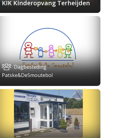
KIK Kinderopvang Terheijden
Dagbesteding
Patske&DeSmoutebol