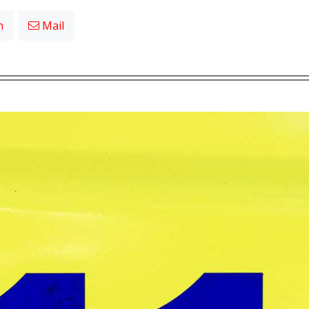
n
Mail