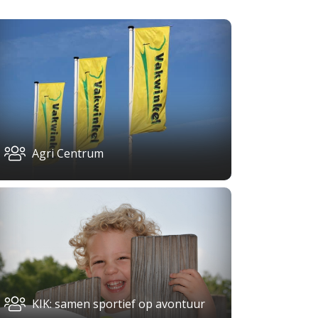
Agri Centrum
KIK: samen sportief op avontuur