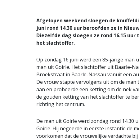
Afgelopen weekend sloegen de knuffeldi
juni rond 14.30 uur beroofden ze in Nie
Diezelfde dag sloegen ze rond 16.15 uur 
het slachtoffer.
Op zondag 16 juni werd een 85-jarige man ui
man uit Goirle. Het slachtoffer uit Baarle-N
Broekstraat in Baarle-Nassau vanuit een a
De vrouw stapte vervolgens uit om de man t
aan en probeerde een ketting om de nek van
de gouden ketting van het slachtoffer te be
richting het centrum.
De man uit Goirle werd zondag rond 14.30 
Goirle. Hij negeerde in eerste instantie de
voorkomen dat de vrouwelijke verdachte bij 