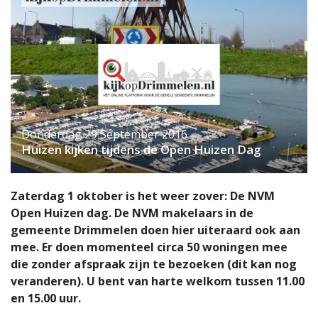
Donderdag 29 September 2016
Huizen kijken tijdens de Open Huizen Dag
Zaterdag 1 oktober is het weer zover: De NVM
Open Huizen dag. De NVM makelaars in de
gemeente Drimmelen doen hier uiteraard ook aan
mee. Er doen momenteel circa 50 woningen mee
die zonder afspraak zijn te bezoeken (dit kan nog
veranderen). U bent van harte welkom tussen 11.00
en 15.00 uur.