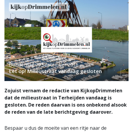
Donderdag 29 September 2016
Let op! Milieustraat vandaag gesloten
Zojuist vernam de redactie van KijkopDrimmelen
dat de milieustraat in Terheijden vandaag is
gesloten. De reden daarvan is ons onbekend alsook
de reden van de late berichtgeving daarover.
Bespaar u dus de moeite van een ritje naar de