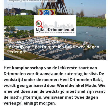
Maandag 14 November 2016
Inschrijving Heel Drimmelen Bakt twee dagen
verlengd!
Het kampioenschap van de lekkerste taart van
Drimmelen wordt aanstaande zaterdag beslist. De
wedstrijd onder de noemer: Heel Drimmelen Bakt,
wordt georganiseerd door Wereldwinkel Made. Wie
mee wil doen aan de wedstrijd moet snel zijn want
de inschrijftermijn, weliswaar met twee dagen
verlengd, eindigt morgen.