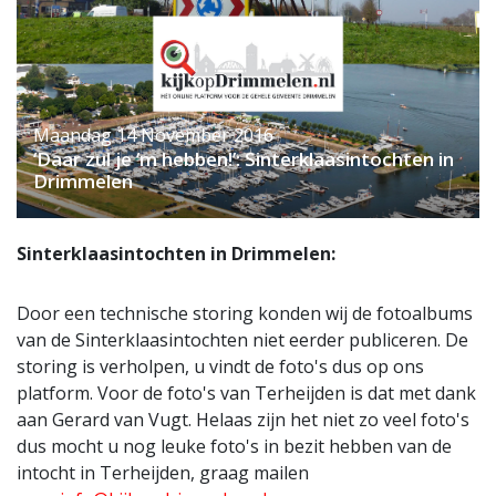
Maandag 14 November 2016
‘Daar zul je ‘m hebben!’: Sinterklaasintochten in
Drimmelen
Sinterklaasintochten in Drimmelen:
Door een technische storing konden wij de fotoalbums
van de Sinterklaasintochten niet eerder publiceren. De
storing is verholpen, u vindt de foto's dus op ons
platform. Voor de foto's van Terheijden is dat met dank
aan Gerard van Vugt. Helaas zijn het niet zo veel foto's
dus mocht u nog leuke foto's in bezit hebben van de
intocht in Terheijden, graag mailen