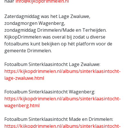
naar
info@kijkopdrimmelen.nl
Zaterdagmiddag was het Lage Zwaluwe,
zondagmorgen Wagenberg,
zondagmiddag Drimmelen/Made en Terheijden.
KijkopDrimmelen was overal bij zodat u diverse
fotoalbums kunt bekijken op hét platform voor de
gemeente Drimmelen.
Fotoalbum Sinterklaasintocht Lage Zwaluwe:
https://kijkopdrimmelen.nl/albums/sinterklaasintocht-
lage-zwaluwe.html
Fotoalbum Sinterklaasintocht Wagenberg:
https://kijkopdrimmelen.nl/albums/sinterklaasintocht-
wagenberg.html
Fotoalbum Sinterklaasintocht Made en Drimmelen:
https://kijkopdrimmelen.nl/albums/sinterklaasintocht-