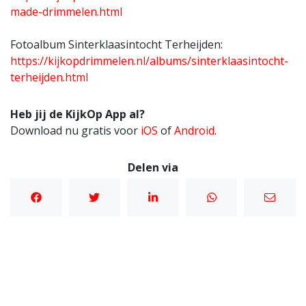
made-drimmelen.html
Fotoalbum Sinterklaasintocht Terheijden:
https://kijkopdrimmelen.nl/albums/sinterklaasintocht-
terheijden.html
Heb jij de KijkOp App al?
Download nu gratis voor
iOS
of
Android
.
Delen via