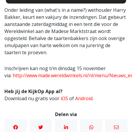
Onder leiding van (what's in a name?) wethouder Harry
Bakker, keurt een vakjury de inzendingen. Dat gebeurt
aanstaande zaterdagmiddag in een tent die voor de
Wereldwinkel aan de Madese Marktstraat wordt
opgesteld. Behalve de taartenbakkers zijn ook overige
smulpapen van harte welkom om na jurering de
taarten te proeven.
Inschrijven kan nog t/m dinsdag 15 november
via:
http://www.made.wereldwinkels.nl/nl/menu/Nieuws_en
Heb jij de KijkOp App al?
Download nu gratis voor
iOS
of
Android
.
Delen via