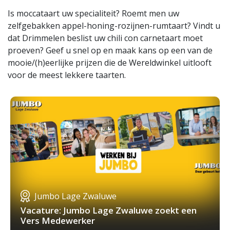
Is moccataart uw specialiteit? Roemt men uw
zelfgebakken appel-honing-rozijnen-rumtaart? Vindt u
dat Drimmelen beslist uw chili con carnetaart moet
proeven? Geef u snel op en maak kans op een van de
mooie/(h)eerlijke prijzen die de Wereldwinkel uitlooft
voor de meest lekkere taarten.
Jumbo Lage Zwaluwe
Vacature: Jumbo Lage Zwaluwe zoekt een
Vers Medewerker