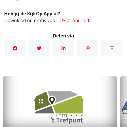
Heb jij de KijkOp App al?
Download nu gratis voor
iOS
of
Android
.
Delen via