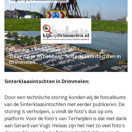
Maandag 14 November 2016
‘Daar zul je ‘m hebben!’: Sinterklaasintochten in
Drimmelen
Sinterklaasintochten in Drimmelen:
Door een technische storing konden wij de fotoalbums
van de Sinterklaasintochten niet eerder publiceren. De
storing is verholpen, u vindt de foto's dus op ons
platform. Voor de foto's van Terheijden is dat met dank
aan Gerard van Vugt. Helaas zijn het niet zo veel foto's