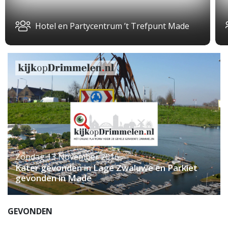
Hotel en Partycentrum ’t Trefpunt Made
Zondag 13 November 2016
Kater gevonden in Lage Zwaluwe en Parkiet
gevonden in Made
GEVONDEN