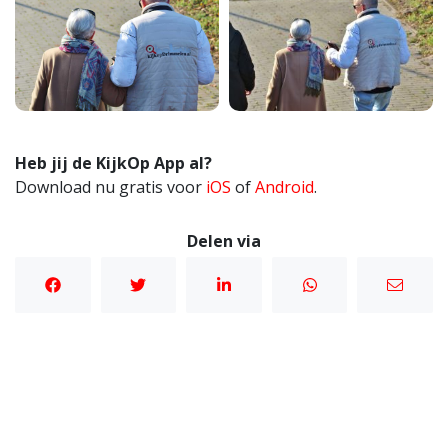
Heb jij de KijkOp App al?
Download nu gratis voor
iOS
of
Android
.
Delen via