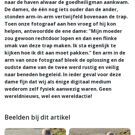
naar de haven alwaar de goedheiligman aankwam.
De dames, de één nog iets ouder dan de ander,
stonden arm-in-arm vertwijfeld bovenaan de trap.
Toen onze fotograaf aan hen vroeg of hij kon
helpen, antwoordde de ene dame: "Mijn moeder
zou gewoon rechtdoor lopen en dan een flinke
smak van deze trap maken. Ik sta eigenlijk te
kijken hoe ik dit aan moet pakken." Een arm in de
arm van onze fotograaf bleek de oplossing en de
oudste dame van de twee werd rustig en veilig
naar beneden begeleid. In ieder geval voor deze
dame fijn dat wij als énige digitaal medium
wederom zelf fysiek aanwezig waren. Geen
wereldnieuws, wel een wereldactie!
Beelden bij dit artikel