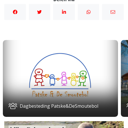
Dagbesteding Patske&DeSmoutebol