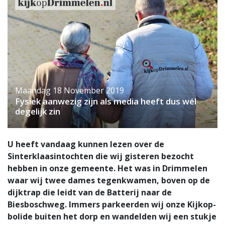
Maandag 18 November 2019
Fysiek aanwezig zijn als media heeft dus wél
degelijk zin
U heeft vandaag kunnen lezen over de
Sinterklaasintochten die wij gisteren bezocht
hebben in onze gemeente. Het was in Drimmelen
waar wij twee dames tegenkwamen, boven op de
dijktrap die leidt van de Batterij naar de
Biesboschweg. Immers parkeerden wij onze Kijkop-
bolide buiten het dorp en wandelden wij een stukje