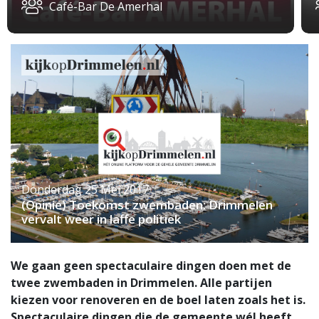
Café-Bar De Amerhal
Donderdag 25 Mei 2017
(Opinie) Toekomst zwembaden: Drimmelen
vervalt weer in laffe politiek
We gaan geen spectaculaire dingen doen met de
twee zwembaden in Drimmelen. Alle partijen
kiezen voor renoveren en de boel laten zoals het is.
Spectaculaire dingen die de gemeente wél heeft