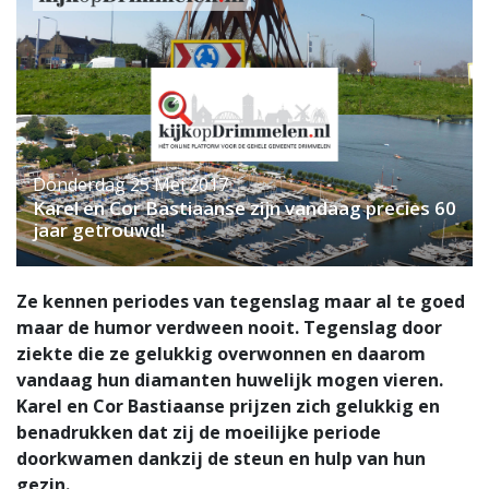
Donderdag 25 Mei 2017
Karel en Cor Bastiaanse zijn vandaag precies 60
jaar getrouwd!
Ze kennen periodes van tegenslag maar al te goed
maar de humor verdween nooit. Tegenslag door
ziekte die ze gelukkig overwonnen en daarom
vandaag hun diamanten huwelijk mogen vieren.
Karel en Cor Bastiaanse prijzen zich gelukkig en
benadrukken dat zij de moeilijke periode
doorkwamen dankzij de steun en hulp van hun
gezin.