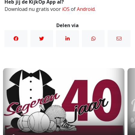
Heb jij de KijkOp App al?
Download nu gratis voor
iOS
of
Android
.
Delen via