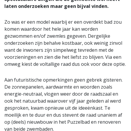
laten onderzoeken maar geen bijval vinden.
Zo was er een model waarbij er een overdekt bad zou
komen waardoor het hele jaar kan worden
gezwommen en/of zwemles gegeven. Dergelijke
onderzoeken zijn behalve kostbaar, ook weinig zinvol
want de inwoners zijn simpelweg tevreden met de
voorzieningen en zien die het liefst zo blijven. Via een
omweg kiest de voltallige raad dus ook voor deze optie.
Aan futuristische opmerkingen geen gebrek gisteren.
De zonnepanelen, aardwarmte en woorden zoals
energie-neutraal, vlogen weer door de raadszaal en
ook het natuurbad waarover vijf jaar geleden al werd
gesproken, kwam opnieuw uit de ideeënkast. Te
moeilijk en te duur en dus stevent de raad unaniem af
op (deels) nieuwbouw in het Puzzelbad en renoveren
van beide zwembaden.