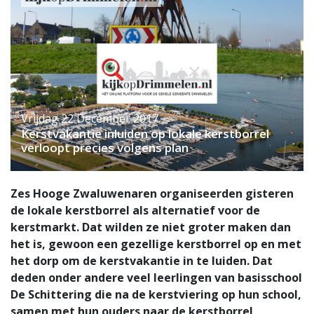
Vrijdag 22 December 2017
Kerstvakantie inluiden op lokale kerstborrel
verloopt precies volgens plan
Zes Hooge Zwaluwenaren organiseerden gisteren
de lokale kerstborrel als alternatief voor de
kerstmarkt. Dat wilden ze niet groter maken dan
het is, gewoon een gezellige kerstborrel op en met
het dorp om de kerstvakantie in te luiden. Dat
deden onder andere veel leerlingen van basisschool
De Schittering die na de kerstviering op hun school,
samen met hun ouders naar de kerstborrel