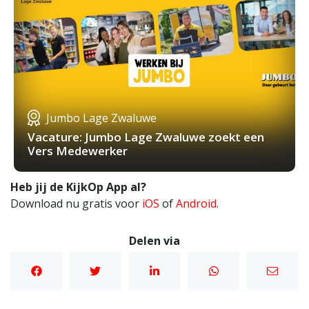
Jumbo Lage Zwaluwe
Vacature: Jumbo Lage Zwaluwe zoekt een
Vers Medewerker
Heb jij de KijkOp App al?
Download nu gratis voor
iOS
of
Android
.
Delen via