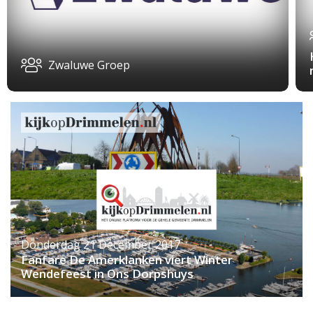
Zwaluwe Groep
Donderdag 21 December 2017
Fanfare De Amerklanken viert Winter
Wendefeest in Ons Dorpshuys