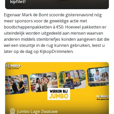
kipfilet!
Eigenaar Mark de Bont scoorde gisterenavond nóg
meer sponsors voor de geweldige actie met
boodschappenpakketten à €50. Hoeveel pakketten er
uiteindelijk worden uitgedeeld aan mensen waarvan
anderen middels stembriefjes konden aangeven dat die
wel een steuntje in de rug kunnen gebruiken, leest u
later op de dag op KijkopDrimmelen.
Jumbo Lage Zwaluwe