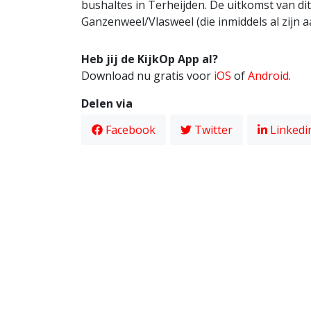
bushaltes in Terheijden. De uitkomst van di
Ganzenweel/Vlasweel (die inmiddels al zijn 
Heb jij de KijkOp App al?
Download nu gratis voor
iOS
of
Android
.
Delen via
Facebook
Twitter
Linkedi