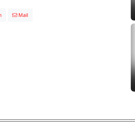
n
Mail