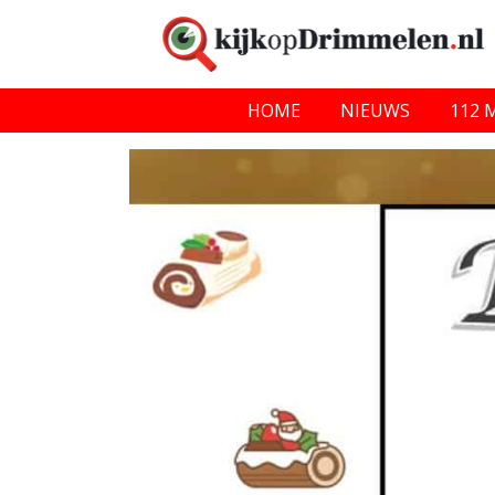
HOME
NIEUWS
112 