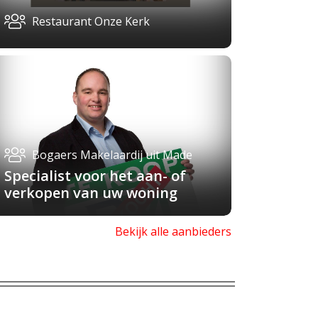
Restaurant Onze Kerk
Bogaers Makelaardij uit Made
Specialist voor het aan- of
verkopen van uw woning
Bekijk alle aanbieders