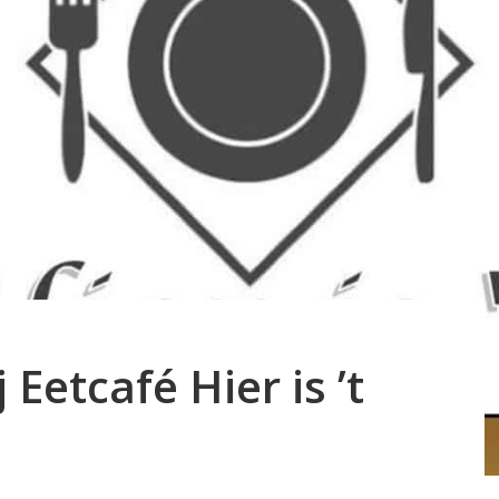
 Eetcafé Hier is ’t