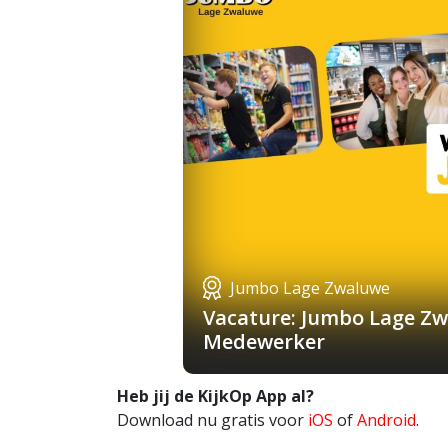
Jumbo Lage Zwaluwe
Vacature: Jumbo Lage Zw
Medewerker
Heb jij de KijkOp App al?
Download nu gratis voor
iOS
of
Android
.