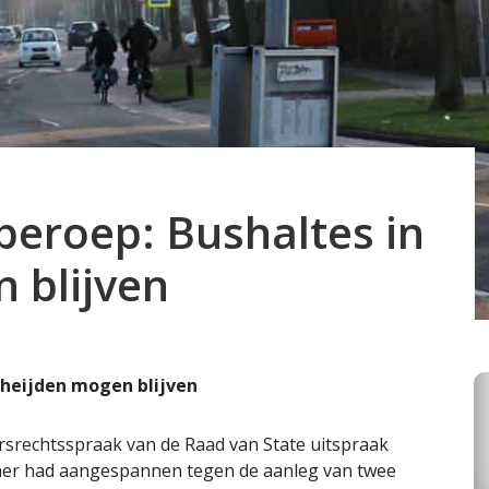
beroep: Bushaltes in
 blijven
rheijden mogen blijven
rsrechtsspraak van de Raad van State uitspraak
er had aangespannen tegen de aanleg van twee