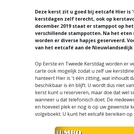
Deze kerst zit u goed bij eetcafé Hier is
kerstdagen zelf terecht, ook op kerstavo
december 2019 staat er stamppot op het
verschillende stamppotten. Na het eten 
worden er diverse hapjes geserveerd. Voo
van het eetcafé aan de Nieuwlandsedijk 8
Op Eerste en Tweede Kerstdag worden er ver
carte ook mogelijk zodat u zelf uw kerstdin
hanteert Hier is 't één zitting, wat inhoudt d
beschikbaar is én blijft. U wordt dus niet v
kerst kunt u reserveren, maar doe dat wel sn
wanneer u dat telefonisch doet. De medewerk
en hoeveel plek er nog is op uw gewenste ker
volgeboekt. U kunt het eetcafé bereiken op