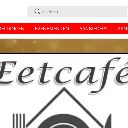
MELDINGEN
EVENEMENTEN
AANBIEDERS
AAN