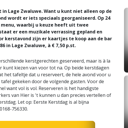
 't in Lage Zwaluwe. Want u kunt niet alleen op de
nd wordt er iets speciaals georganiseerd. Op 24
 menu, waarbij u keuze heeft uit twee
staat er een muzikale verrassing gepland en
r kerstavond zijn er kaartjes te koop aan de bar
6 in Lage Zwaluwe, à € 7,50 p.st.
schillende kerstgerechten geserveerd, maar is à la
er kunt kiezen van voor tot na. Op beide kerstdagen
at het tafeltje dat u reserveert, de hele avond voor u
an tafel gekeken door de volgende gasten. Voor de
el want vol is vol. Reserveren is het handigste
ers van Hier is 't kunnen u dan precies vertellen of
stdag. Let op: Eerste Kerstdag is al bijna
 0168-756330.