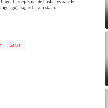
t hoger beroep is dat de bushaltes aan de
aangelegd) mogen blijven staan.
n
Mail