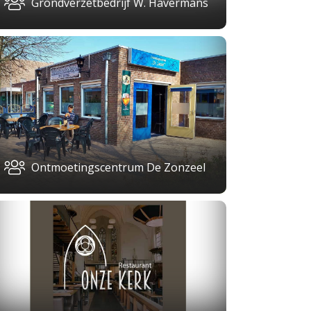
Grondverzetbedrijf W. Havermans
Ontmoetingscentrum De Zonzeel