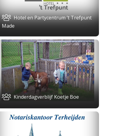
Hotel en Partycentrum ’t Trefpunt
Made
Kinderdagverblijf Koetje Boe