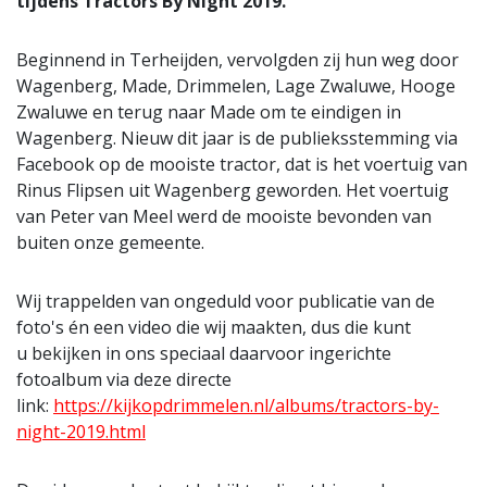
tijdens Tractors By Night 2019.
Beginnend in Terheijden, vervolgden zij hun weg door
Wagenberg, Made, Drimmelen, Lage Zwaluwe, Hooge
Zwaluwe en terug naar Made om te eindigen in
Wagenberg. Nieuw dit jaar is de publieksstemming via
Facebook op de mooiste tractor, dat is het voertuig van
Rinus Flipsen uit Wagenberg geworden. Het voertuig
van Peter van Meel werd de mooiste bevonden van
buiten onze gemeente.
Wij trappelden van ongeduld voor publicatie van de
foto's én een video die wij maakten, dus die kunt
u bekijken in ons speciaal daarvoor ingerichte
fotoalbum via deze directe
link:
https://kijkopdrimmelen.nl/albums/tractors-by-
night-2019.html