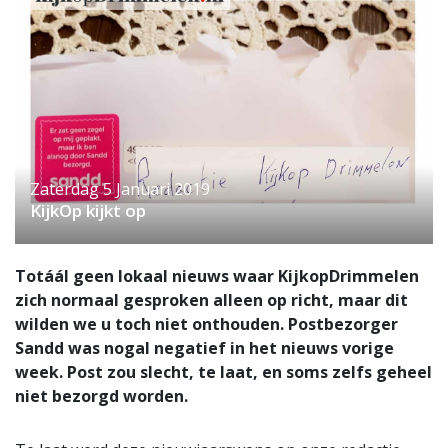
Zaterdag 5 Januari 2019
KijkOp kijkt op
Totáál geen lokaal nieuws waar KijkopDrimmelen
zich normaal gesproken alleen op richt, maar dit
wilden we u toch niet onthouden. Postbezorger
Sandd was nogal negatief in het nieuws vorige
week. Post zou slecht, te laat, en soms zelfs geheel
niet bezorgd worden.