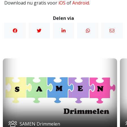
Download nu gratis voor
iOS
of
Android
.
Delen via
SAMEN Drimmelen