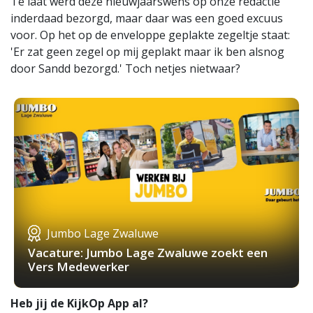
Te laat werd deze nieuwjaarswens op onze redactie
inderdaad bezorgd, maar daar was een goed excuus
voor. Op het op de enveloppe geplakte zegeltje staat:
'Er zat geen zegel op mij geplakt maar ik ben alsnog
door Sandd bezorgd.' Toch netjes nietwaar?
Jumbo Lage Zwaluwe
Vacature: Jumbo Lage Zwaluwe zoekt een
Vers Medewerker
Heb jij de KijkOp App al?