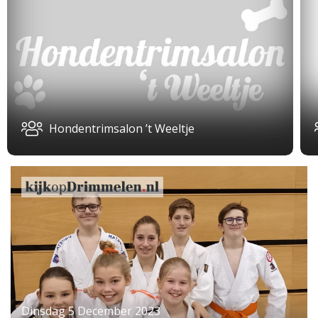
Hondentrimsalon ’t Weeltje
Dinsdag 5 December 2023