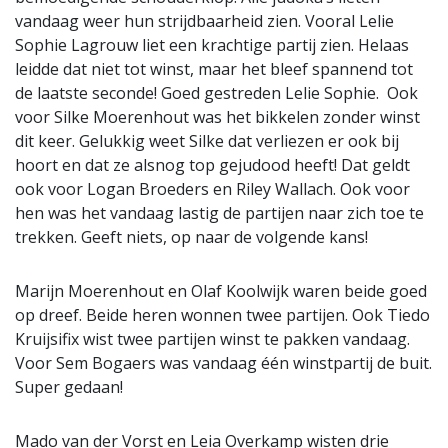
vandaag weer hun strijdbaarheid zien. Vooral Lelie
Sophie Lagrouw liet een krachtige partij zien. Helaas
leidde dat niet tot winst, maar het bleef spannend tot
de laatste seconde! Goed gestreden Lelie Sophie. Ook
voor Silke Moerenhout was het bikkelen zonder winst
dit keer. Gelukkig weet Silke dat verliezen er ook bij
hoort en dat ze alsnog top gejudood heeft! Dat geldt
ook voor Logan Broeders en Riley Wallach. Ook voor
hen was het vandaag lastig de partijen naar zich toe te
trekken. Geeft niets, op naar de volgende kans!
Marijn Moerenhout en Olaf Koolwijk waren beide goed
op dreef. Beide heren wonnen twee partijen. Ook Tiedo
Kruijsifix wist twee partijen winst te pakken vandaag.
Voor Sem Bogaers was vandaag één winstpartij de buit.
Super gedaan!
Mado van der Vorst en Leia Overkamp wisten drie