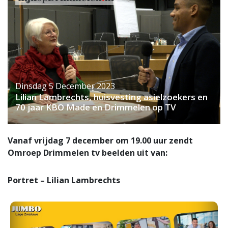
Dinsdag 5 December 2023
Lilian Lambrechts, huisvesting asielzoekers en
70 jaar KBO Made en Drimmelen op TV
Vanaf vrijdag 7 december om 19.00 uur zendt
Omroep Drimmelen tv beelden uit van:
Portret – Lilian Lambrechts