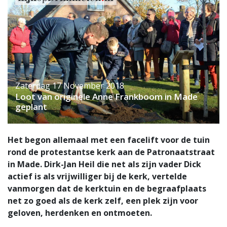
Zaterdag 17 November 2018
Loot van originele Anne Frankboom in Made
geplant
Het begon allemaal met een facelift voor de tuin
rond de protestantse kerk aan de Patronaatstraat
in Made. Dirk-Jan Heil die net als zijn vader Dick
actief is als vrijwilliger bij de kerk, vertelde
vanmorgen dat de kerktuin en de begraafplaats
net zo goed als de kerk zelf, een plek zijn voor
geloven, herdenken en ontmoeten.