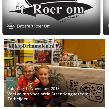
Eetcafé ’t Roer Om
Zaterdag 17 November 2018
Veel animo voor actie Streetleagueteam 1
Terheijden