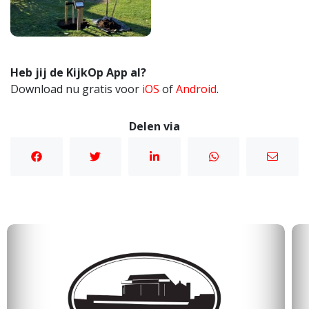
Heb jij de KijkOp App al?
Download nu gratis voor
iOS
of
Android
.
Delen via