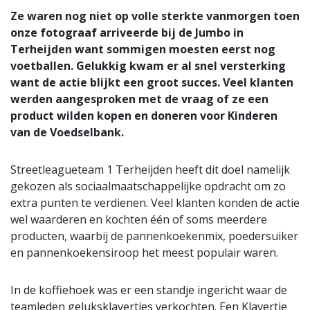
Ze waren nog niet op volle sterkte vanmorgen toen
onze fotograaf arriveerde bij de Jumbo in
Terheijden want sommigen moesten eerst nog
voetballen. Gelukkig kwam er al snel versterking
want de actie blijkt een groot succes. Veel klanten
werden aangesproken met de vraag of ze een
product wilden kopen en doneren voor Kinderen
van de Voedselbank.
Streetleagueteam 1 Terheijden heeft dit doel namelijk
gekozen als sociaalmaatschappelijke opdracht om zo
extra punten te verdienen. Veel klanten konden de actie
wel waarderen en kochten één of soms meerdere
producten, waarbij de pannenkoekenmix, poedersuiker
en pannenkoekensiroop het meest populair waren.
In de koffiehoek was er een standje ingericht waar de
teamleden geluksklavertjes verkochten. Een Klavertje