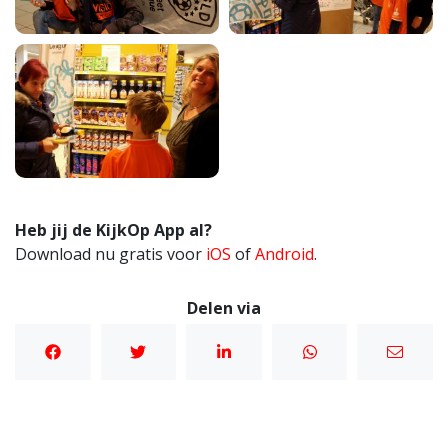
Heb jij de KijkOp App al?
Download nu gratis voor
iOS
of
Android
.
Delen via