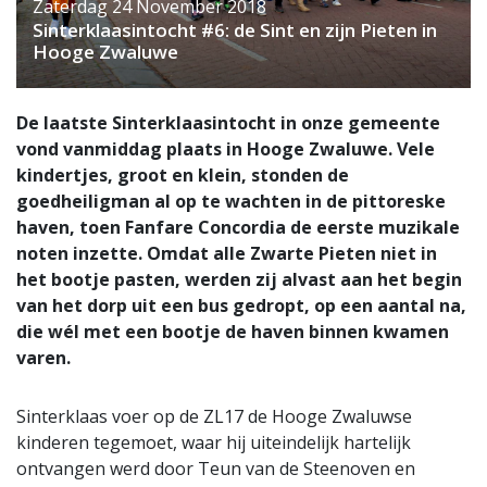
Zaterdag 24 November 2018
Sinterklaasintocht #6: de Sint en zijn Pieten in
Hooge Zwaluwe
De laatste Sinterklaasintocht in onze gemeente
vond vanmiddag plaats in Hooge Zwaluwe. Vele
kindertjes, groot en klein, stonden de
goedheiligman al op te wachten in de pittoreske
haven, toen Fanfare Concordia de eerste muzikale
noten inzette. Omdat alle Zwarte Pieten niet in
het bootje pasten, werden zij alvast aan het begin
van het dorp uit een bus gedropt, op een aantal na,
die wél met een bootje de haven binnen kwamen
varen.
Sinterklaas voer op de ZL17 de Hooge Zwaluwse
kinderen tegemoet, waar hij uiteindelijk hartelijk
ontvangen werd door Teun van de Steenoven en