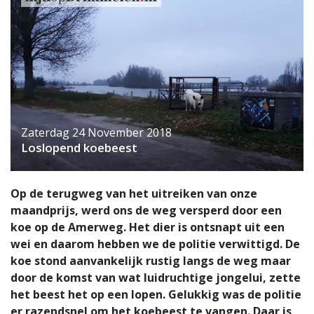
Zaterdag 24 November 2018
Loslopend koebeest
Op de terugweg van het uitreiken van onze
maandprijs, werd ons de weg versperd door een
koe op de Amerweg. Het dier is ontsnapt uit een
wei en daarom hebben we de politie verwittigd. De
koe stond aanvankelijk rustig langs de weg maar
door de komst van wat luidruchtige jongelui, zette
het beest het op een lopen. Gelukkig was de politie
er razendsnel om het koebeest te vangen. Daar is