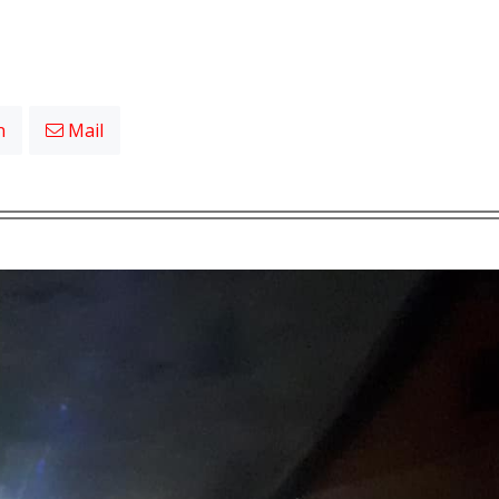
n
Mail