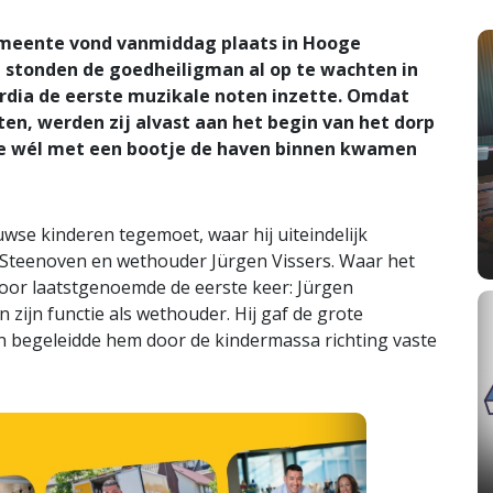
gemeente vond vanmiddag plaats in Hooge
, stonden de goedheiligman al op te wachten in
rdia de eerste muzikale noten inzette. Omdat
ten, werden zij alvast aan het begin van het dorp
die wél met een bootje de haven binnen kwamen
wse kinderen tegemoet, waar hij uiteindelijk
 Steenoven en wethouder Jürgen Vissers. Waar het
voor laatstgenoemde de eerste keer: Jürgen
n zijn functie als wethouder. Hij gaf de grote
n begeleidde hem door de kindermassa richting vaste