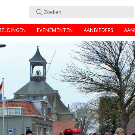
MELDINGEN
EVENEMENTEN
AANBIEDERS
AAN