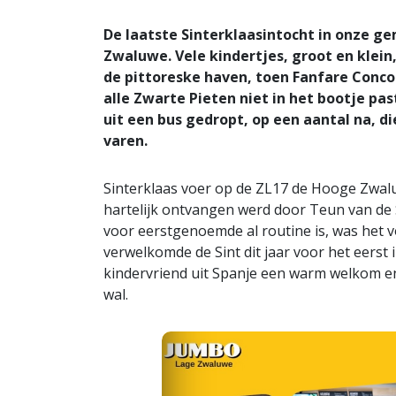
De laatste Sinterklaasintocht in onze 
Zwaluwe. Vele kindertjes, groot en klein
de pittoreske haven, toen Fanfare Conco
alle Zwarte Pieten niet in het bootje pas
uit een bus gedropt, op een aantal na, 
varen.
Sinterklaas voer op de ZL17 de Hooge Zwalu
hartelijk ontvangen werd door Teun van de
voor eerstgenoemde al routine is, was het 
verwelkomde de Sint dit jaar voor het eerst i
kindervriend uit Spanje een warm welkom e
wal.