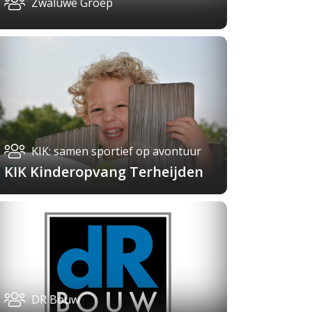
Zwaluwe Groep
KIK: samen sportief op avontuur
KIK Kinderopvang Terheijden
DR Bouw