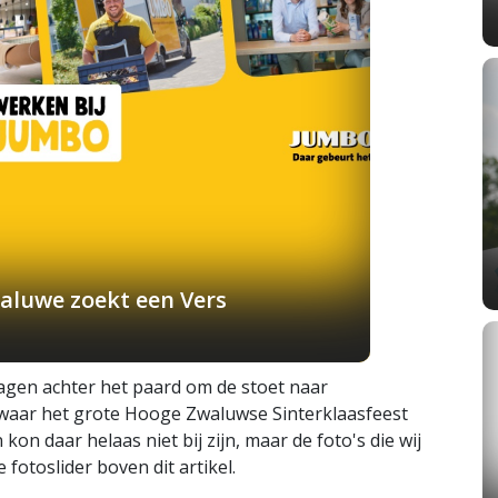
aluwe zoekt een Vers
wagen achter het paard om de stoet naar
waar het grote Hooge Zwaluwse Sinterklaasfeest
on daar helaas niet bij zijn, maar de foto's die wij
fotoslider boven dit artikel.