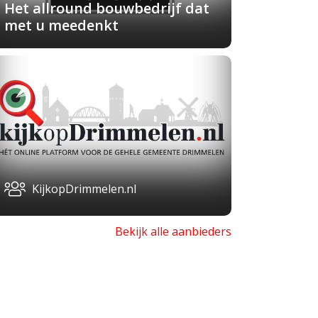
Het allround bouwbedrijf dat
met u meedenkt
KijkopDrimmelen.nl
Bekijk alle aanbieders