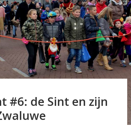
t #6: de Sint en zijn
 Zwaluwe