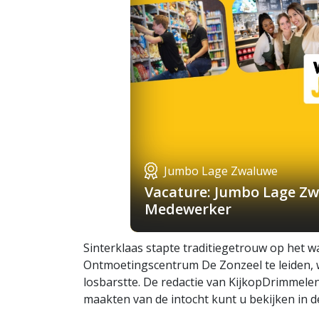
Jumbo Lage Zwaluwe
Vacature: Jumbo Lage Zw
Medewerker
Sinterklaas stapte traditiegetrouw op het 
Ontmoetingscentrum De Zonzeel te leiden, 
losbarstte. De redactie van KijkopDrimmelen k
maakten van de intocht kunt u bekijken in de 