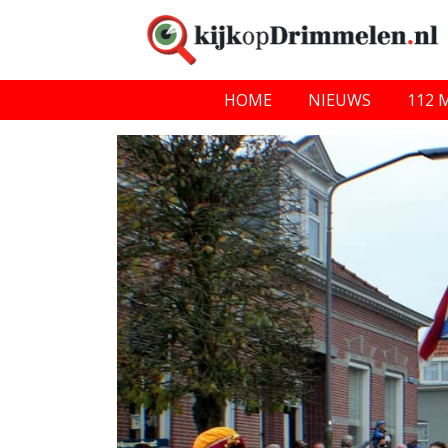
HOME
NIEUWS
112 