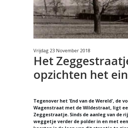
Vrijdag 23 November 2018
Het Zeggestraatj
opzichten het ei
Tegenover het 'End van de Wereld', de v
Wagenstraat met de Wildestraat, ligt 
Zeggestraatje. Sinds de aanleg van de ri
weggetje verder de polder in en met een