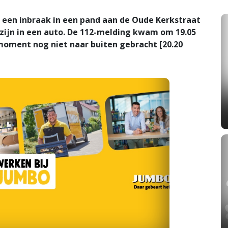
an een inbraak in een pand aan de Oude Kerkstraat
 zijn in een auto. De 112-melding kwam om 19.05
 moment nog niet naar buiten gebracht [20.20