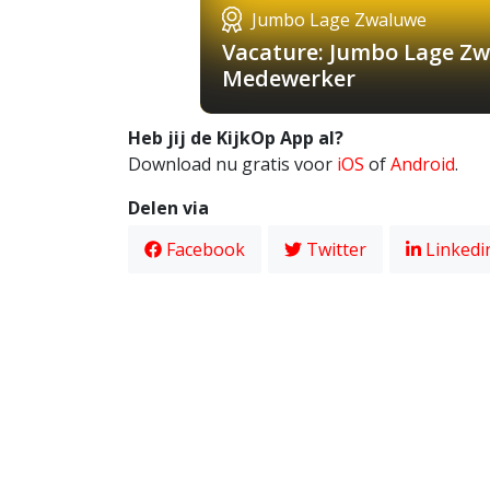
Jumbo Lage Zwaluwe
Vacature: Jumbo Lage Zw
Medewerker
Heb jij de KijkOp App al?
Download nu gratis voor
iOS
of
Android
.
Delen via
Facebook
Twitter
Linkedi