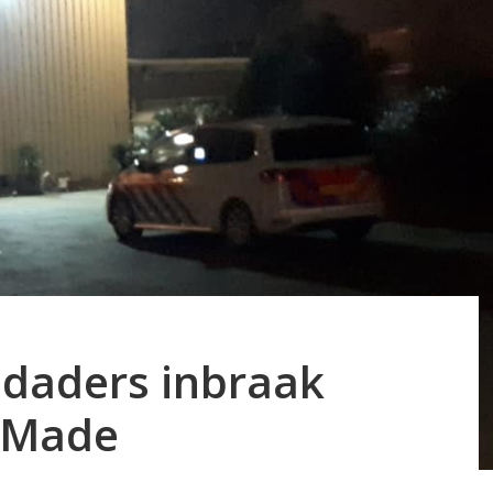
e daders inbraak
 Made