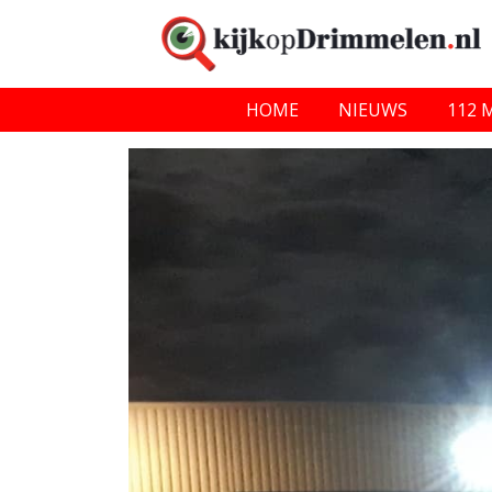
HOME
NIEUWS
112 