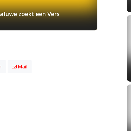
aluwe zoekt een Vers
n
Mail