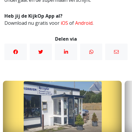
ondergaat en de supermaan verschijnt.
Heb jij de KijkOp App al?
Download nu gratis voor
iOS
of
Android
.
Delen via