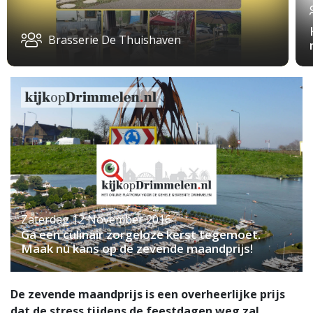
Brasserie De Thuishaven
Zaterdag 12 November 2016
Ga een culinair zorgeloze kerst tegemoet.
Maak nú kans op de zevende maandprijs!
De zevende maandprijs is een overheerlijke prijs
dat de stress tijdens de feestdagen weg zal