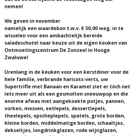
nemen!
We geven in november
namelijk een waardebon t.w.v.
€ 50,00
weg, in te
wisselen voor een
ambachtelijk bereide
saladeschotel naar keuze uit de eigen keuken van
Ontmoetingscentrum De Zonzeel in Hooge
Zwaluwe!
Urenlang in de keuken voor een kerstdiner voor de
hele familie, verbrande haricots-verts, uw
Supertrifle met Banaan en Karamel ziet er tóch net
iets meer uit als een gesmolten sneeuwpop en die
enorme afwas met aangekoekte potjes, pannen,
vorken, messen, eetlepels, dessertlepels,
theelepels, opscheplepels, spatels, grote borden,
kleine borden, middelmatige borden, schaaltjes,
dekseltjes, longdrinkglazen, rode wijnglazen,