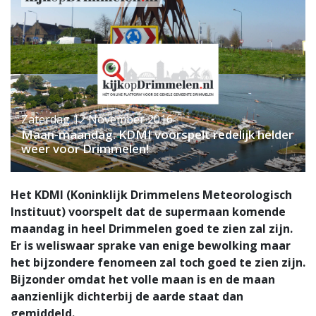
Zaterdag 12 November 2016
Maan-maandag. KDMI voorspelt redelijk helder
weer voor Drimmelen!
Het KDMI (Koninklijk Drimmelens Meteorologisch
Instituut) voorspelt dat de supermaan komende
maandag in heel Drimmelen goed te zien zal zijn.
Er is weliswaar sprake van enige bewolking maar
het bijzondere fenomeen zal toch goed te zien zijn.
Bijzonder omdat het volle maan is en de maan
aanzienlijk dichterbij de aarde staat dan
gemiddeld.