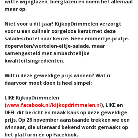
witte wijnglazen, bierglazen en noem het allemaal
maar op.
Niet voor u dit jaar!
KijkopDrimmelen verzorgt
voor u een culinair zorgeloze kerst met deze
saladeschotel naar keuze. Géén emmertje-prutje-
doperwten/wortelen-eitje-salade, maar
samengesteld met ambachtelijke
kwaliteitsingrediënten.
Wilt u deze geweldige prijs winnen? Wat u
daarvoor moet doen is heel simpel:
LIKE KijkopDrimmelen
(
www.facebook.nl/kijkopdrimmelen.nl
), LIKE en
DEEL dit bericht en maak kans op deze geweldige
prijs. Op 26 november aanstaande trekken we een
winnaar, die uiteraard bekend wordt gemaakt op
het platform en op Facebook.