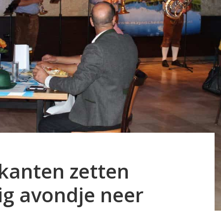
kanten zetten
ig avondje neer