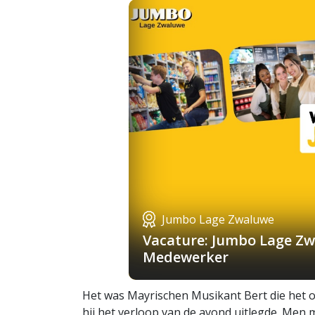
Jumbo Lage Zwaluwe
Vacature: Jumbo Lage Zw
Medewerker
Het was Mayrischen Musikant Bert die het 
hij het verloop van de avond uitlegde. Men 