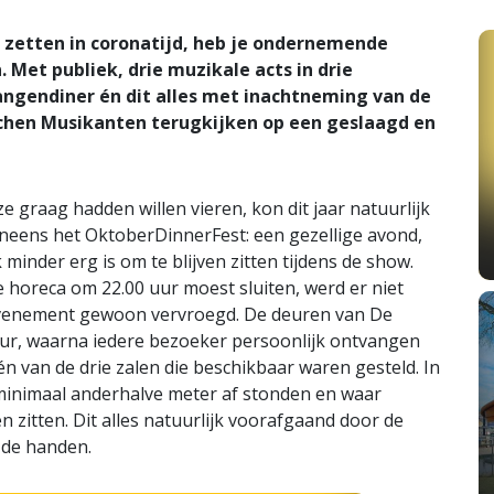
zetten in coronatijd, heb je ondernemende
 Met publiek, drie muzikale acts in drie
gangendiner én dit alles met inachtneming van de
chen Musikanten terugkijken op een geslaagd en
e graag hadden willen vieren, kon dit jaar natuurlijk
neens het OktoberDinnerFest: een gezellige avond,
inder erg is om te blijven zitten tijdens de show.
 horeca om 22.00 uur moest sluiten, werd er niet
venement gewoon vervroegd. De deuren van De
ur, waarna iedere bezoeker persoonlijk ontvangen
én van de drie zalen die beschikbaar waren gesteld. In
r minimaal anderhalve meter af stonden en waar
 zitten. Dit alles natuurlijk voorafgaand door de
 de handen.