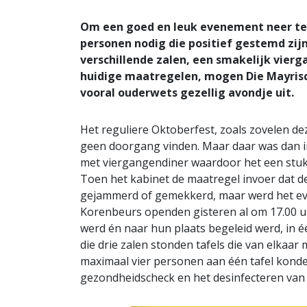
Om een goed en leuk evenement neer te 
personen nodig die positief gestemd zijn.
verschillende zalen, een smakelijk vier
huidige maatregelen, mogen Die Mayris
vooral ouderwets gezellig avondje uit.
Het reguliere Oktoberfest, zoals zovelen dez
geen doorgang vinden. Maar daar was dan i
met viergangendiner waardoor het een stuk m
Toen het kabinet de maatregel invoer dat de
gejammerd of gemekkerd, maar werd het e
Korenbeurs openden gisteren al om 17.00 u
werd én naar hun plaats begeleid werd, in é
die drie zalen stonden tafels die van elkaa
maximaal vier personen aan één tafel konden
gezondheidscheck en het desinfecteren van