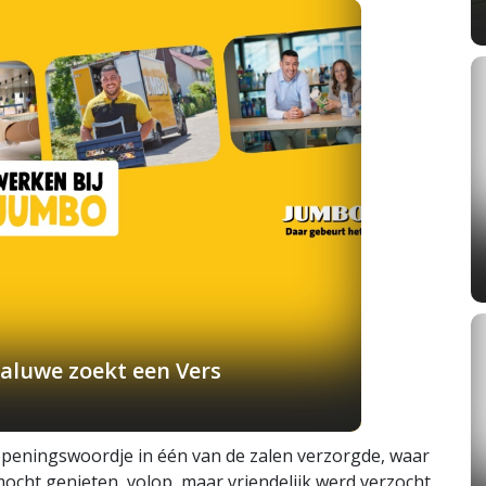
aluwe zoekt een Vers
openingswoordje in één van de zalen verzorgde, waar
mocht genieten, volop, maar vriendelijk werd verzocht