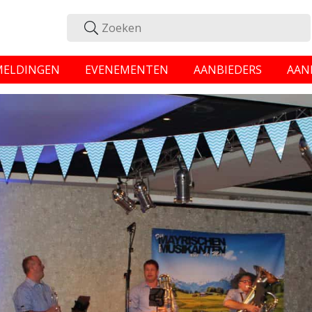
MELDINGEN
EVENEMENTEN
AANBIEDERS
AAN