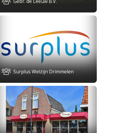
Gebr. de Leeuw B.V.
Surplus Welzijn Drimmelen