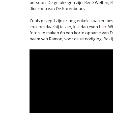
persoon. De gelukkigen zijn: René Welten, Ri
dinerbon van De Korenbeurs.
Zoals gezegd zijn er nog enkele kaarten be
leuk om daarbij te zijn, klik dan even
hier
. W
foto’s te maken én een korte opname van D
naam van Ramon, voor de uitnodiging! Bekijk