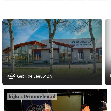
Gebr. de Leeuw B.V.