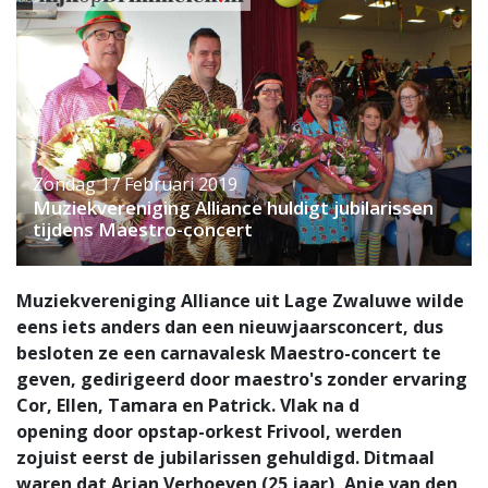
Zondag 17 Februari 2019
Muziekvereniging Alliance huldigt jubilarissen
tijdens Maestro-concert
Muziekvereniging Alliance uit Lage Zwaluwe wilde
eens iets anders dan een nieuwjaarsconcert, dus
besloten ze een carnavalesk Maestro-concert te
geven, gedirigeerd door maestro's zonder ervaring
Cor, Ellen, Tamara en Patrick. Vlak na d
opening door opstap-orkest Frivool, werden
zojuist eerst de jubilarissen gehuldigd. Ditmaal
waren dat Arjan Verhoeven (25 jaar), Anje van den