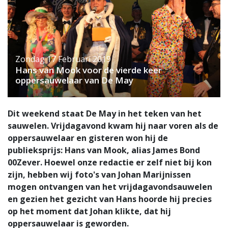
Zondag 17 Februari 2019
Hans van Mook voor de vierde keer
oppersauwelaar van De May
Dit weekend staat De May in het teken van het
sauwelen. Vrijdagavond kwam hij naar voren als de
oppersauwelaar en gisteren won hij de
publieksprijs: Hans van Mook, alias James Bond
00Zever. Hoewel onze redactie er zelf niet bij kon
zijn, hebben wij foto's van Johan Marijnissen
mogen ontvangen van het vrijdagavondsauwelen
en gezien het gezicht van Hans hoorde hij precies
op het moment dat Johan klikte, dat hij
oppersauwelaar is geworden.