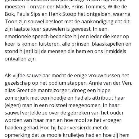
moesten Ton van der Made, Prins Tommes, Willie de
Bok, Paula Sips en Henk Stoop het ontgelden, waarna
Toon zijn sauwel besloot met de aankondiging dat dit
zijn laatste keer sauwelen is geweest. In een
emotionele speech bedankte hij een ieder die keer op
keer is komen luisteren, alle prinsen, blaaskapellen en
stond hij stil bij de mensen die hem en ons inmiddels
ontvallen zijn.
Als vijfde sauwelaar mocht de enige vrouw tussen het
gezelschap op het podium stappen. Annie van der Ven,
alias Greet de mantelzorger, droeg een hippe
zomerjurk met een hoedje en had als attribuut haar
(eigen) man in een rolstoel meegenomen. In haar
sauwel vertelde ze over de gebreken van het ouder
worden van haar man en hoe mooi ze het vroeger
hadden gehad. Hoe hij haar versierde met de
opmerking dat ze mooie krulletjes had en hoe zij hem