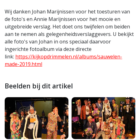
Wij danken Johan Marijnissen voor het toesturen van
de foto's en Annie Marijnissen voor het mooie en
uitgebreide verslag. Het doet ons twijfelen om beiden
aan te nemen als gelegenheidsverslaggevers. U bekijkt
alle foto's van Johan in ons speciaal daarvoor
ingerichte fotoalbum via deze directe
link:
https://kijkopdrimmelen.nl/albums/sauwelen-
made-2019.html
Beelden bij dit artikel