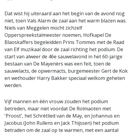
Dat wist hij uiteraard aan het begin van de avond nog
niet, toen Vals Alarm de zaal aan het warm blazen was.
Niels van Meggelen mocht zichzelf
Opperspreekstalmeester noemen, Hofkapel De
Blaoskaffers begeleidden Prins Tommes met de Raad
van Elf muzikaal door de zaal richting het podium. De
start van alweer de 46e sauwelavond in het 60-jarige
bestaan van De Mayenèrs was een feit, toen de
sauwelacts, de opwermacts, burgemeester Gert de Kok
en wethouder Harry Bakker speciaal welkom geheten
werden.
Vijf mannen en één vrouw zouden het podium
betreden, maar niet voordat De Rolmaoten met
'Proost', het Schrètlied van de May, en Johannus en
Jacobus (John Rullens en Jack Thijssen) het podium
betraden om de zaal op te warmen, met een aantal