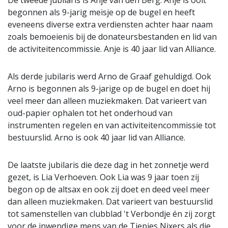
De tweede jubilaris is Anje van den Berg. Anje is ooit
begonnen als 9-jarig meisje op de bugel en heeft
eveneens diverse extra verdiensten achter haar naam
zoals bemoeienis bij de donateursbestanden en lid van
de activiteitencommissie. Anje is 40 jaar lid van Alliance.
Als derde jubilaris werd Arno de Graaf gehuldigd. Ook
Arno is begonnen als 9-jarige op de bugel en doet hij
veel meer dan alleen muziekmaken. Dat varieert van
oud-papier ophalen tot het onderhoud van
instrumenten regelen en van activiteitencommissie tot
bestuurslid. Arno is ook 40 jaar lid van Alliance.
De laatste jubilaris die deze dag in het zonnetje werd
gezet, is Lia Verhoeven. Ook Lia was 9 jaar toen zij
begon op de altsax en ook zij doet en deed veel meer
dan alleen muziekmaken. Dat varieert van bestuurslid
tot samenstellen van clubblad 't Verbondje én zij zorgt
voor de inwendige mens van de Tiepies Nixers als die