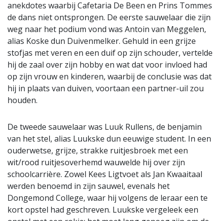
anekdotes waarbij Cafetaria De Been en Prins Tommes
de dans niet ontsprongen. De eerste sauwelaar die zijn
weg naar het podium vond was Antoin van Meggelen,
alias Koske dun Duivenmelker. Gehuld in een grijze
stofjas met veren en een duif op zijn schouder, vertelde
hij de zaal over zijn hobby en wat dat voor invloed had
op zijn vrouw en kinderen, waarbij de conclusie was dat
hij in plaats van duiven, voortaan een partner-uil zou
houden.
De tweede sauwelaar was Luuk Rullens, de benjamin
van het stel, alias Luukske dun eeuwige student. In een
ouderwetse, grijze, strakke ruitjesbroek met een
wit/rood ruitjesoverhemd wauwelde hij over zijn
schoolcarrière. Zowel Kees Ligtvoet als Jan Kwaaitaal
werden benoemd in zijn sauwel, evenals het
Dongemond College, waar hij volgens de leraar een te
kort opstel had geschreven. Luukske vergeleek een