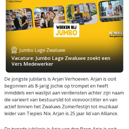
Jumbo Lage Zwaluwe
Vacature: Jumbo Lage Zwaluwe zoekt een
Vers Medewerker
De jongste jubilaris is Arjan Verhoeven. Arjan is ooit
begonnen als 8-jarig jochie op trompet en heeft
inmiddels een waslijst aan verdiensten achter zijn naam
die varieert van bestuurslid tot vicevoorzitter en van
actief binnen het Zwaluws Zomerfestijn tot muzikaal
leider van Tiepies Nix. Arjan is 25 jaar lid van Alliance.