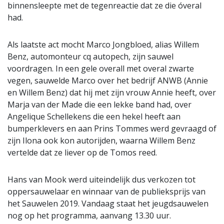
binnensleepte met de tegenreactie dat ze die óveral
had.
Als laatste act mocht Marco Jongbloed, alias Willem
Benz, automonteur cq autopech, zijn sauwel
voordragen. In een gele overall met overal zwarte
vegen, sauwelde Marco over het bedrijf ANWB (Annie
en Willem Benz) dat hij met zijn vrouw Annie heeft, over
Marja van der Made die een lekke band had, over
Angelique Schellekens die een hekel heeft aan
bumperklevers en aan Prins Tommes werd gevraagd of
zijn Ilona ook kon autorijden, waarna Willem Benz
vertelde dat ze liever op de Tomos reed.
Hans van Mook werd uiteindelijk dus verkozen tot
oppersauwelaar en winnaar van de publieksprijs van
het Sauwelen 2019. Vandaag staat het jeugdsauwelen
nog op het programma, aanvang 13.30 uur.