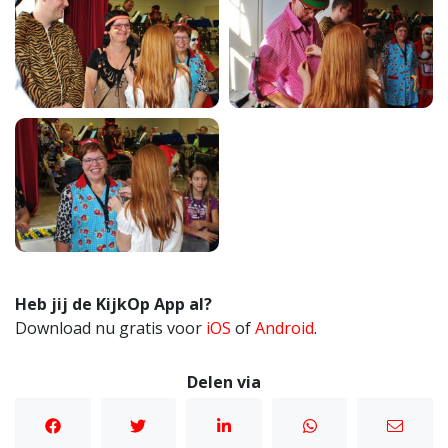
Heb jij de KijkOp App al?
Download nu gratis voor
iOS
of
Android
.
Delen via