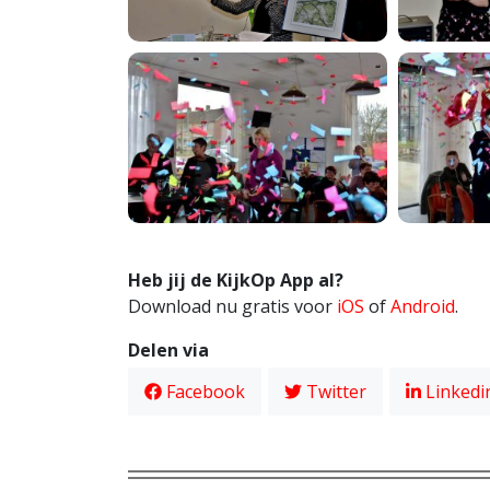
Heb jij de KijkOp App al?
Download nu gratis voor
iOS
of
Android
.
Delen via
Facebook
Twitter
Linkedi