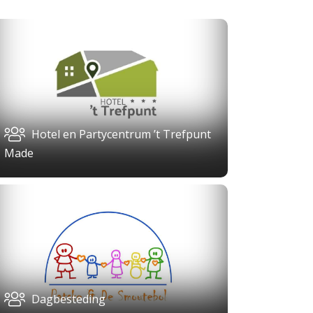
Hotel en Partycentrum ’t Trefpunt
Made
Dagbesteding