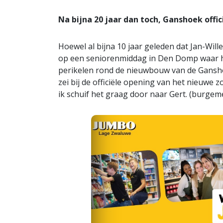
Na bijna 20 jaar dan toch, Ganshoek offi
Hoewel al bijna 10 jaar geleden dat Jan-W
op een seniorenmiddag in Den Domp waar hi
perikelen rond de nieuwbouw van de Ganshoek
zei bij de officiële opening van het nieuwe 
ik schuif het graag door naar Gert. (burgem