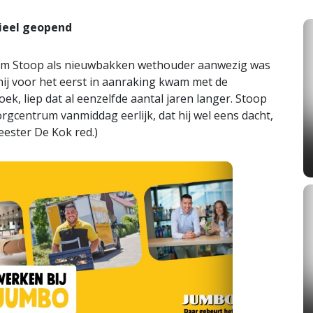
cieel geopend
illem Stoop als nieuwbakken wethouder aanwezig was
j voor het eerst in aanraking kwam met de
, liep dat al eenzelfde aantal jaren langer. Stoop
zorgcentrum vanmiddag eerlijk, dat hij wel eens dacht,
eester De Kok red.)