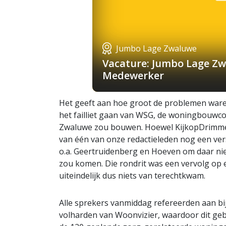
Jumbo Lage Zwaluwe
Vacature: Jumbo Lage Zw
Medewerker
Het geeft aan hoe groot de problemen ware
het failliet gaan van WSG, de woningbouwco
Zwaluwe zou bouwen. Hoewel KijkopDrimmelen
van één van onze redactieleden nog een vers
o.a. Geertruidenberg en Hoeven om daar nie
zou komen. Die rondrit was een vervolg op
uiteindelijk dus niets van terechtkwam.
Alle sprekers vanmiddag refereerden aan b
volharden van Woonvizier, waardoor dit ge