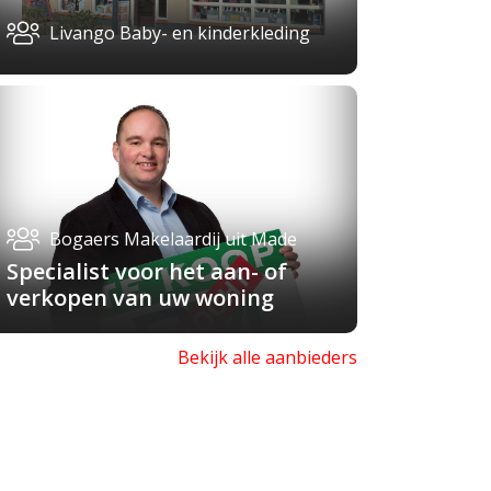
Livango Baby- en kinderkleding
Bogaers Makelaardij uit Made
Specialist voor het aan- of
verkopen van uw woning
Bekijk alle aanbieders