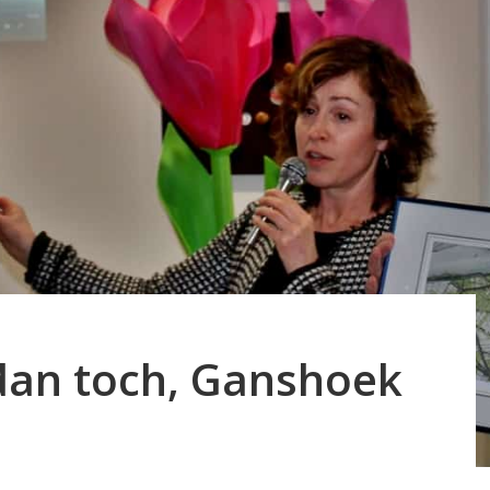
 dan toch, Ganshoek
d