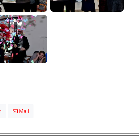
n
Mail