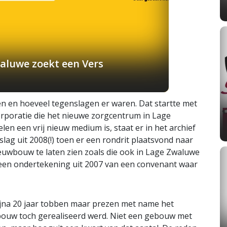
aluwe zoekt een Vers
n en hoeveel tegenslagen er waren. Dat startte met
rporatie die het nieuwe zorgcentrum in Lage
 een vrij nieuw medium is, staat er in het archief
lag uit 2008(!) toen er een rondrit plaatsvond naar
uwbouw te laten zien zoals die ook in Lage Zwaluwe
 een ondertekening uit 2007 van een convenant waar
ijna 20 jaar tobben maar prezen met name het
bouw toch gerealiseerd werd. Niet een gebouw met