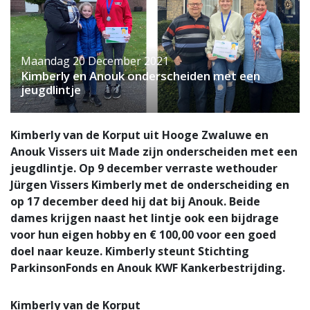
Maandag 20 December 2021
Kimberly en Anouk onderscheiden met een
jeugdlintje
Kimberly van de Korput uit Hooge Zwaluwe en
Anouk Vissers uit Made zijn onderscheiden met een
jeugdlintje. Op 9 december verraste wethouder
Jürgen Vissers Kimberly met de onderscheiding en
op 17 december deed hij dat bij Anouk. Beide
dames krijgen naast het lintje ook een bijdrage
voor hun eigen hobby en € 100,00 voor een goed
doel naar keuze. Kimberly steunt Stichting
ParkinsonFonds en Anouk KWF Kankerbestrijding.
Kimberly van de Korput