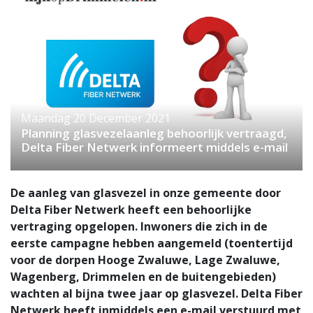
Maandag 20 December 2021
Planning glasvezelaanleg behoorlijk vertraagd,
Delta Fiber Netwerk informeert middels e-mail
De aanleg van glasvezel in onze gemeente door
Delta Fiber Netwerk heeft een behoorlijke
vertraging opgelopen. Inwoners die zich in de
eerste campagne hebben aangemeld (toentertijd
voor de dorpen Hooge Zwaluwe, Lage Zwaluwe,
Wagenberg, Drimmelen en de buitengebieden)
wachten al bijna twee jaar op glasvezel. Delta Fiber
Netwerk heeft inmiddels een e-mail verstuurd met