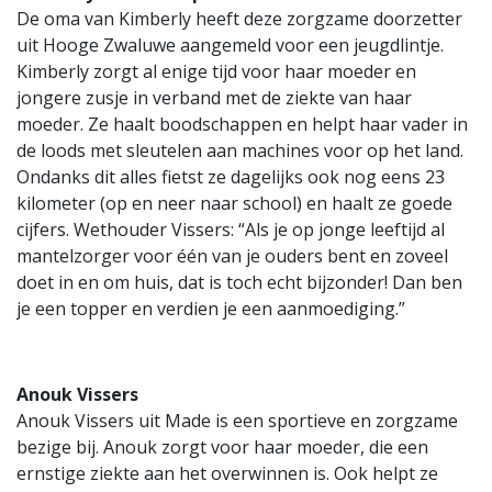
De oma van Kimberly heeft deze zorgzame doorzetter
uit Hooge Zwaluwe aangemeld voor een jeugdlintje.
Kimberly zorgt al enige tijd voor haar moeder en
jongere zusje in verband met de ziekte van haar
moeder. Ze haalt boodschappen en helpt haar vader in
de loods met sleutelen aan machines voor op het land.
Ondanks dit alles fietst ze dagelijks ook nog eens 23
kilometer (op en neer naar school) en haalt ze goede
cijfers. Wethouder Vissers: “Als je op jonge leeftijd al
mantelzorger voor één van je ouders bent en zoveel
doet in en om huis, dat is toch echt bijzonder! Dan ben
je een topper en verdien je een aanmoediging.”
Anouk Vissers
Anouk Vissers uit Made is een sportieve en zorgzame
bezige bij. Anouk zorgt voor haar moeder, die een
ernstige ziekte aan het overwinnen is. Ook helpt ze