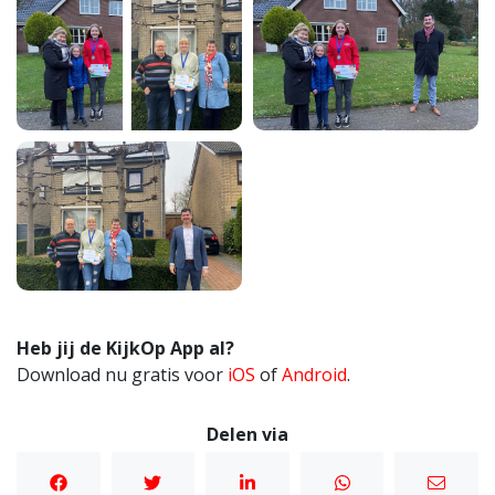
Heb jij de KijkOp App al?
Download nu gratis voor
iOS
of
Android
.
Delen via