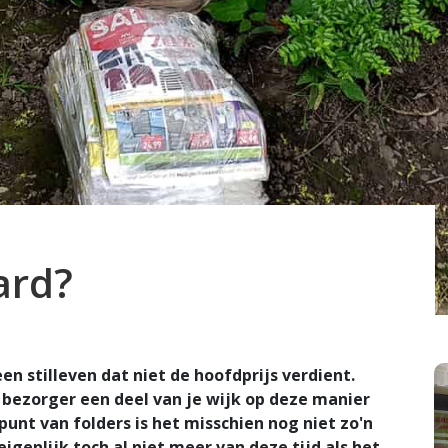
ard?
een stilleven dat niet de hoofdprijs verdient.
s bezorger een deel van je wijk op deze manier
punt van folders is het misschien nog niet zo'n
eigenlijk toch al niet meer van deze tijd als het