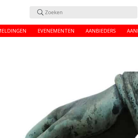
MELDINGEN
EVENEMENTEN
AANBIEDERS
AAN