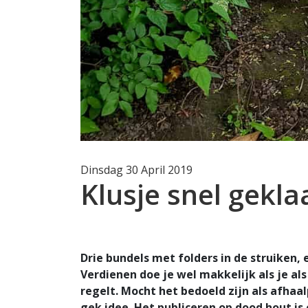
Dinsdag 30 April 2019
Klusje snel gekla
Drie bundels met folders in de struiken, 
Verdienen doe je wel makkelijk als je al
regelt. Mocht het bedoeld zijn als afhaal
gek idee. Het publiceren op dood hout is 