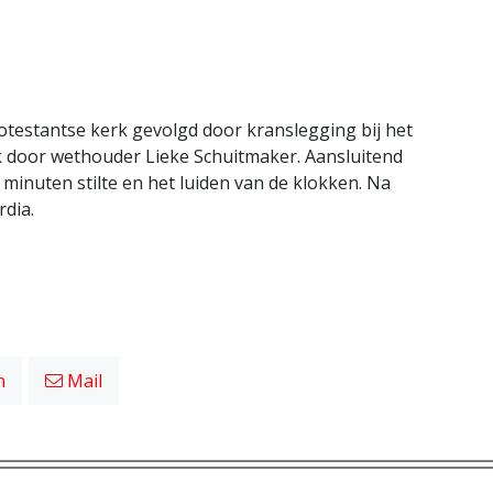
otestantse kerk gevolgd door kranslegging bij het
door wethouder Lieke Schuitmaker. Aansluitend
minuten stilte en het luiden van de klokken. Na
rdia.
n
Mail