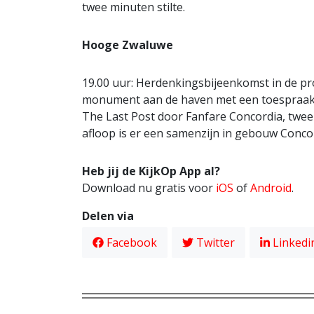
twee minuten stilte.
Hooge Zwaluwe
19.00 uur: Herdenkingsbijeenkomst in de pr
monument aan de haven met een toespraak 
The Last Post door Fanfare Concordia, twee 
afloop is er een samenzijn in gebouw Conco
Heb jij de KijkOp App al?
Download nu gratis voor
iOS
of
Android
.
Delen via
Facebook
Twitter
Linkedi