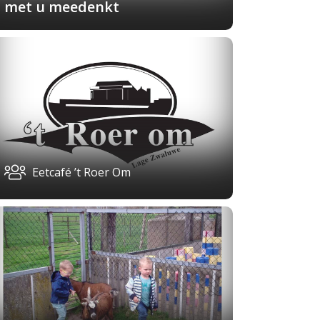
met u meedenkt
Eetcafé ’t Roer Om