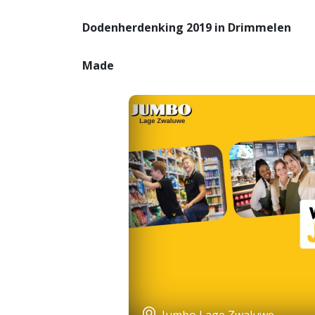
Dodenherdenking 2019 in Drimmelen
Made
Jumbo Lage Zwaluwe