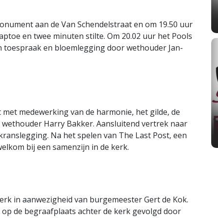
monument aan de Van Schendelstraat en om 19.50 uur
aptoe en twee minuten stilte. Om 20.02 uur het Pools
en toespraak en bloemlegging door wethouder Jan-
Abt met medewerking van de harmonie, het gilde, de
 wethouder Harry Bakker. Aansluitend vertrek naar
ranslegging. Na het spelen van The Last Post, een
welkom bij een samenzijn in de kerk.
kerk in aanwezigheid van burgemeester Gert de Kok.
 op de begraafplaats achter de kerk gevolgd door