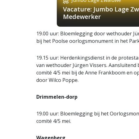
Vacature: Jumbo Lage Zw
Medewerker
19.00 uur: Bloemlegging door wethouder Jür
bij het Poolse oorlogsmonument in het Par
19.15 uur: Herdenkingsdienst in de protesta
van wethouder Jürgen Vissers. Aansluitend
comité 4/5 mei bij de Anne Frankboom en op h
door Wilco Poppe.
Drimmelen-dorp
19.00 uur: Bloemlegging bij het Oorlogsmon
comité 4/5 mei.
Wagenberg