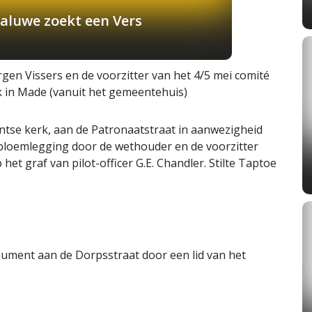
aluwe zoekt een Vers
gen Vissers en de voorzitter van het 4/5 mei comité
k in Made (vanuit het gemeentehuis)
ntse kerk, aan de Patronaatstraat in aanwezigheid
 bloemlegging door de wethouder en de voorzitter
et graf van pilot-officer G.E. Chandler. Stilte Taptoe
ument aan de Dorpsstraat door een lid van het