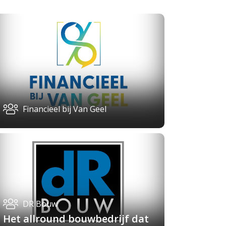
Financieel bij Van Geel
DR Bouw
Het allround bouwbedrijf dat