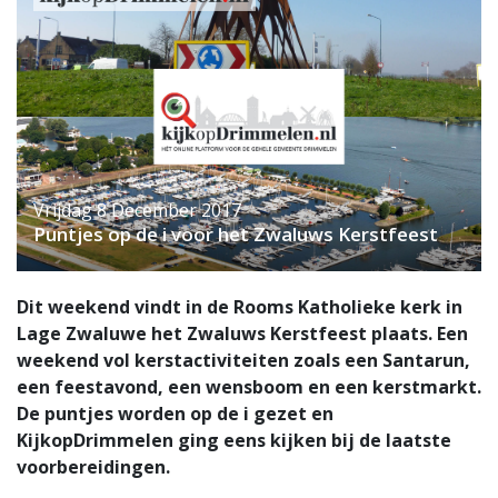
Vrijdag 8 December 2017
Puntjes op de i voor het Zwaluws Kerstfeest
Dit weekend vindt in de Rooms Katholieke kerk in
Lage Zwaluwe het Zwaluws Kerstfeest plaats. Een
weekend vol kerstactiviteiten zoals een Santarun,
een feestavond, een wensboom en een kerstmarkt.
De puntjes worden op de i gezet en
KijkopDrimmelen ging eens kijken bij de laatste
voorbereidingen.