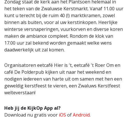
Zondag staat de kerk aan het Plantsoen helemaal in
het teken van de Zwaluwse Kerstmarkt. Vanaf 11.00 uur
kunt u terecht bij de ruim 40 (!) marktkramen, zowel
binnen als buiten, voor al uw kerstinkopen. Heerlijke
winterse versnaperingen, vuurkorven en diverse koren
maken de ambiance compleet. Rondom de klok van
17.00 uur zal bekend worden gemaakt welke wens
daadwerkelijk uit zal komen.
Organisatoren eetcafé Hier is 't, eetcafé 't Roer Om en
café De Polderpub kijken uit naar het weekend en
nodigen iedereen van harte uit om samen met hen een
geweldig kerstfeest te vieren, een Zwaluws Kerstfeest
welteverstaan!
Heb jij de KijkOp App al?
Download nu gratis voor
iOS
of
Android
.