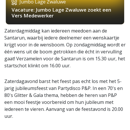
Jumbo Lage Zwaluwe
Vacature: Jumbo Lage Zwaluwe zoekt een
Vers Medewerker
Zaterdagmiddag kan iedereen meedoen aan de
Santarun, waarbij iedere deelnemer een wenskaartje
krijgt voor in de wensboom. Op zondagmiddag wordt er
één wens uit de boom getrokken die écht in vervulling
gaat! Verzamelen voor de Santarun is om 15.30 uur, het
startschot klinkt om 16.00 uur.
Zaterdagavond barst het feest pas echt los met het 5-
jarig jubileumsfeest van Partydisco P&P. In een 70's en
80's Glitter & Gala thema, hebben de heren van P&P
een mooi feestje voorbereid om hun jubileum met
iedereen te vieren. Aanvang van de feestavond is 20.00
uur.