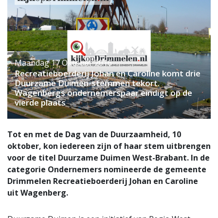
Maandag 17 Oktober 2016
Recreatieboerderij Johan en Caroline komt drie
Duurzame Duimen-stemmen tekort.
Wagenbergs ondernemerspaar eindigt op de
vierde plaats
Tot en met de Dag van de Duurzaamheid, 10
oktober, kon iedereen zijn of haar stem uitbrengen
voor de titel Duurzame Duimen West-Brabant. In de
categorie Ondernemers nomineerde de gemeente
Drimmelen Recreatieboerderij Johan en Caroline
uit Wagenberg.