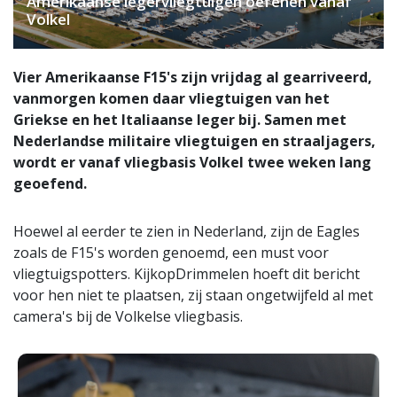
Amerikaanse legervliegtuigen oefenen vanaf
Volkel
Vier Amerikaanse F15's zijn vrijdag al gearriveerd,
vanmorgen komen daar vliegtuigen van het
Griekse en het Italiaanse leger bij. Samen met
Nederlandse militaire vliegtuigen en straaljagers,
wordt er vanaf vliegbasis Volkel twee weken lang
geoefend.
Hoewel al eerder te zien in Nederland, zijn de Eagles
zoals de F15's worden genoemd, een must voor
vliegtuigspotters. KijkopDrimmelen hoeft dit bericht
voor hen niet te plaatsen, zij staan ongetwijfeld al met
camera's bij de Volkelse vliegbasis.