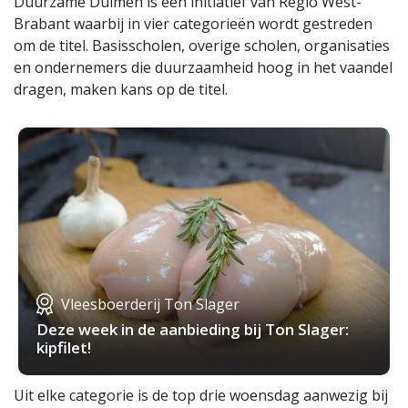
Duurzame Duimen is een initiatief van Regio West-
Brabant waarbij in vier categorieën wordt gestreden
om de titel. Basisscholen, overige scholen, organisaties
en ondernemers die duurzaamheid hoog in het vaandel
dragen, maken kans op de titel.
Vleesboerderij Ton Slager
Deze week in de aanbieding bij Ton Slager:
kipfilet!
Uit elke categorie is de top drie woensdag aanwezig bij