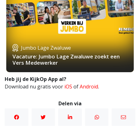
Jumbo Lage Zwaluwe
Vacature: Jumbo Lage Zwaluwe zoekt een
Vers Medewerker
Heb jij de KijkOp App al?
Download nu gratis voor
iOS
of
Android
.
Delen via