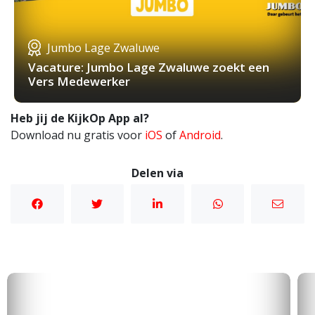
Jumbo Lage Zwaluwe
Vacature: Jumbo Lage Zwaluwe zoekt een
Vers Medewerker
Heb jij de KijkOp App al?
Download nu gratis voor
iOS
of
Android
.
Delen via