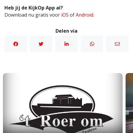
Heb jij de KijkOp App al?
Download nu gratis voor
iOS
of
Android
.
Delen via