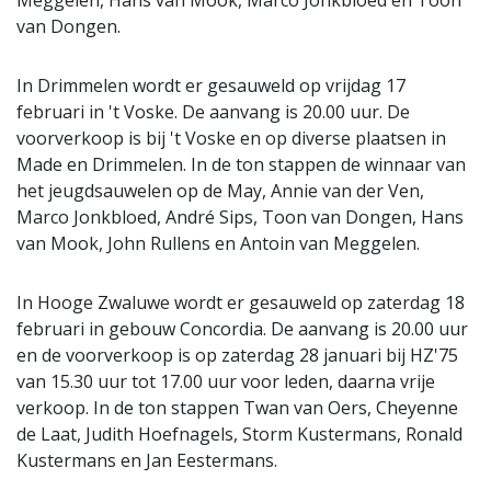
Meggelen, Hans van Mook, Marco Jonkbloed en Toon
van Dongen.
In Drimmelen wordt er gesauweld op vrijdag 17
februari in 't Voske. De aanvang is 20.00 uur. De
voorverkoop is bij 't Voske en op diverse plaatsen in
Made en Drimmelen. In de ton stappen de winnaar van
het jeugdsauwelen op de May, Annie van der Ven,
Marco Jonkbloed, André Sips, Toon van Dongen, Hans
van Mook, John Rullens en Antoin van Meggelen.
In Hooge Zwaluwe wordt er gesauweld op zaterdag 18
februari in gebouw Concordia. De aanvang is 20.00 uur
en de voorverkoop is op zaterdag 28 januari bij HZ'75
van 15.30 uur tot 17.00 uur voor leden, daarna vrije
verkoop. In de ton stappen Twan van Oers, Cheyenne
de Laat, Judith Hoefnagels, Storm Kustermans, Ronald
Kustermans en Jan Eestermans.