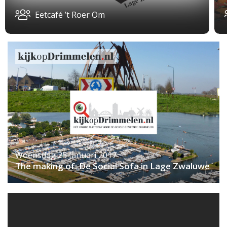
Eetcafé ’t Roer Om
Woensdag 25 Januari 2017
The making of: De Social Sofa in Lage Zwaluwe