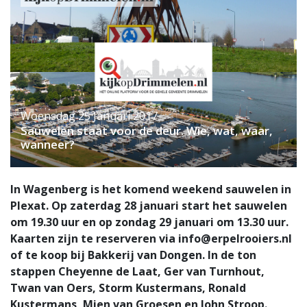
Woensdag 25 Januari 2017
Sauwelen staat voor de deur. Wie, wat, waar,
wanneer?
In Wagenberg is het komend weekend sauwelen in
Plexat. Op zaterdag 28 januari start het sauwelen
om 19.30 uur en op zondag 29 januari om 13.30 uur.
Kaarten zijn te reserveren via
info@erpelrooiers.nl
of te koop bij Bakkerij van Dongen. In de ton
stappen Cheyenne de Laat, Ger van Turnhout,
Twan van Oers, Storm Kustermans, Ronald
Kustermans, Mien van Groesen en John Stroop.