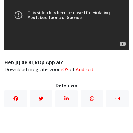
Heb jij de KijkOp App al?
Download nu gratis voor
iOS
of
Android
.
Delen via