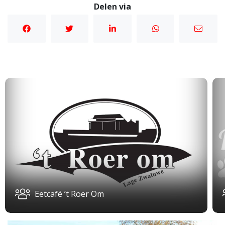
Delen via
Eetcafé ’t Roer Om