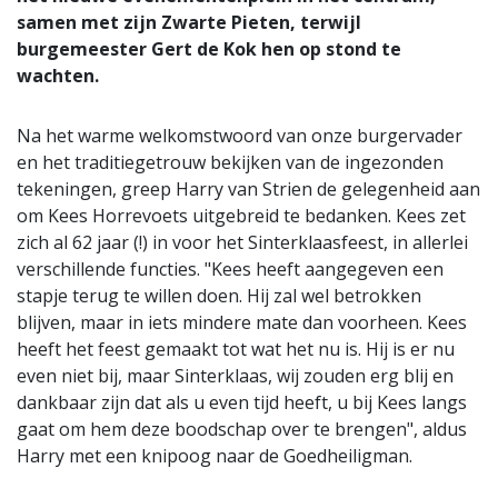
samen met zijn Zwarte Pieten, terwijl
burgemeester Gert de Kok hen op stond te
wachten.
Na het warme welkomstwoord van onze burgervader
en het traditiegetrouw bekijken van de ingezonden
tekeningen, greep Harry van Strien de gelegenheid aan
om Kees Horrevoets uitgebreid te bedanken. Kees zet
zich al 62 jaar (!) in voor het Sinterklaasfeest, in allerlei
verschillende functies. "Kees heeft aangegeven een
stapje terug te willen doen. Hij zal wel betrokken
blijven, maar in iets mindere mate dan voorheen. Kees
heeft het feest gemaakt tot wat het nu is. Hij is er nu
even niet bij, maar Sinterklaas, wij zouden erg blij en
dankbaar zijn dat als u even tijd heeft, u bij Kees langs
gaat om hem deze boodschap over te brengen", aldus
Harry met een knipoog naar de Goedheiligman.