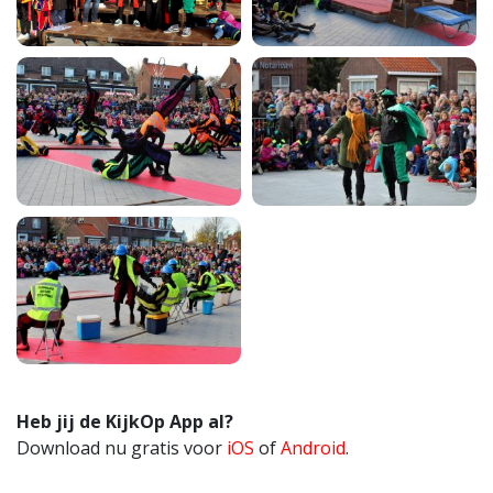
Heb jij de KijkOp App al?
Download nu gratis voor
iOS
of
Android
.