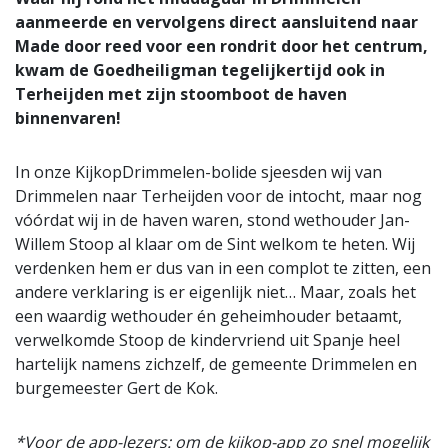
aanmeerde en vervolgens direct aansluitend naar
Made door reed voor een rondrit door het centrum,
kwam de Goedheiligman tegelijkertijd ook in
Terheijden met zijn stoomboot de haven
binnenvaren!
In onze KijkopDrimmelen-bolide sjeesden wij van
Drimmelen naar Terheijden voor de intocht, maar nog
vóórdat wij in de haven waren, stond wethouder Jan-
Willem Stoop al klaar om de Sint welkom te heten. Wij
verdenken hem er dus van in een complot te zitten, een
andere verklaring is er eigenlijk niet… Maar, zoals het
een waardig wethouder én geheimhouder betaamt,
verwelkomde Stoop de kindervriend uit Spanje heel
hartelijk namens zichzelf, de gemeente Drimmelen en
burgemeester Gert de Kok.
*Voor de app-lezers: om de kijkop-app zo snel mogelijk