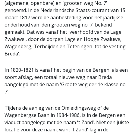
(algemene, openbare) en 'grooten weg No. 7'
genoemd. In de Nederlandsche Staats-courant van 15
maart 1817 werd de aanbesteding voor het jaarlijkse
onderhoud van 'den grooten weg no. 7' bekend
gemaakt. Dat was vanaf het 'veerhoofd van de Lage
Zwaluwe', door de dorpen Lage en Hooge Zwaluwe,
Wagenberg, Terheijden en Teteringen 'tot de vesting
Breda'.
In 1820-1821 is vanaf het begin van de Bergen, als een
soort afslag, een totaal nieuwe weg naar Breda
aangelegd met de naam 'Groote weg der 1e klasse no.
7'.
Tijdens de aanleg van de Omleidingsweg of de
Wagenbergse Baan in 1984-1986, is in de Bergen een
viaduct aangelegd met de naam 't Zand'. Niet een juiste
locatie voor deze naam, want 't Zand' lag in de