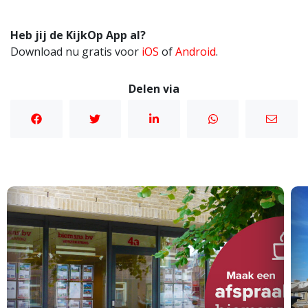
Heb jij de KijkOp App al?
Download nu gratis voor
iOS
of
Android
.
Delen via