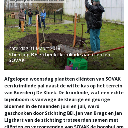
Zaterdag 31 Maart 2018
Stichting BEI schenkt krimlinde aan cliënten
SOVAK
Afgelopen woensdag plantten cliënten van SOVAK
een krimlinde pal naast de witte kas op het terrein
van Boerderij De Kloek. De krimlinde, wat een echte
bijenboom is vanwege de kleurige en geurige
bloemen in de maanden juni en juli, werd
geschonken door Stichting BEI. Jan van Bragt en Jan
Ligthart van de stichting trotseerden samen met
cliënten en verzorgenden van SOVAK de hoosbui om