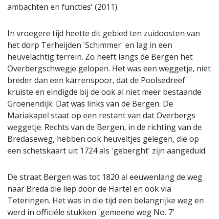
ambachten en functies' (2011).
In vroegere tijd heette dit gebied ten zuidoosten van
het dorp Terheijden 'Schimmer' en lag in een
heuvelachtig terrein. Zo heeft langs de Bergen het
Overbergschwegje gelopen. Het was een weggetje, niet
breder dan een karrenspoor, dat de Poolsedreef
kruiste en eindigde bij de ook al niet meer bestaande
Groenendijk. Dat was links van de Bergen. De
Mariakapel staat op een restant van dat Overbergs
weggetje. Rechts van de Bergen, in de richting van de
Bredaseweg, hebben ook heuveltjes gelegen, die op
een schetskaart uit 1724 als 'geberght' zijn aangeduid.
De straat Bergen was tot 1820 al eeuwenlang de weg
naar Breda die liep door de Hartel en ook via
Teteringen. Het was in die tijd een belangrijke weg en
werd in officiële stukken 'gemeene weg No. 7'