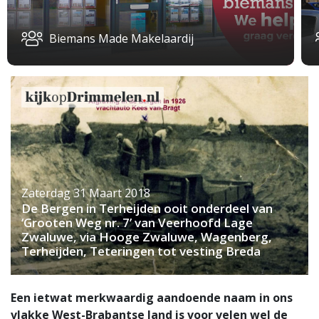
Biemans Made Makelaardij
Zaterdag 31 Maart 2018
De Bergen in Terheijden ooit onderdeel van
‘Grooten Weg nr. 7’ van Veerhoofd Lage
Zwaluwe, via Hooge Zwaluwe, Wagenberg,
Terheijden, Teteringen tot vesting Breda
Een ietwat merkwaardig aandoende naam in ons
vlakke West-Brabantse land is voor velen wel de