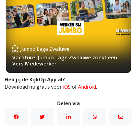
Jumbo Lage Zwaluwe
Vacature: Jumbo Lage Zwaluwe zoekt een
Vers Medewerker
Heb jij de KijkOp App al?
Download nu gratis voor
iOS
of
Android
.
Delen via