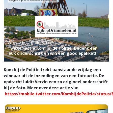
Woensdag 10 Mei 2017
Twitter-actie Kom bij de Politie: Bedenk een
leuk onderschrift en win een goodiepakket!
Kom bij de Politie trekt aanstaande vrijdag een
winnaar uit de inzendingen van een fotoactie. De
opdracht luidt: Verzin een zo origineel onderschrift
bij de foto. Meer over deze actie via:
https://mobile.twitter.com/KombijdePolitie/status