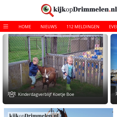
HOME
NIEUWS
112 MELDINGEN
EV
Kinderdagverblijf Koetje Boe