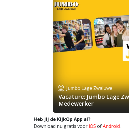
Jumbo Lage Zwaluwe
Vacature: Jumbo Lage Zw
Medewerker
Heb jij de KijkOp App al?
Download nu gratis voor
iOS
of
Android
.