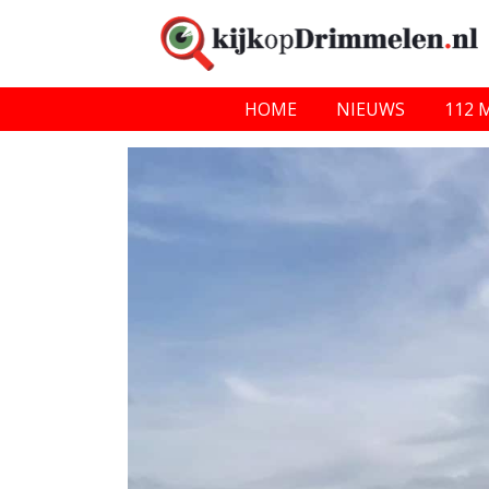
HOME
NIEUWS
112 