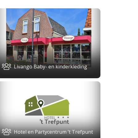
Livango Baby- en kinderkleding
Hotel en Partycentrum ’t Trefpunt