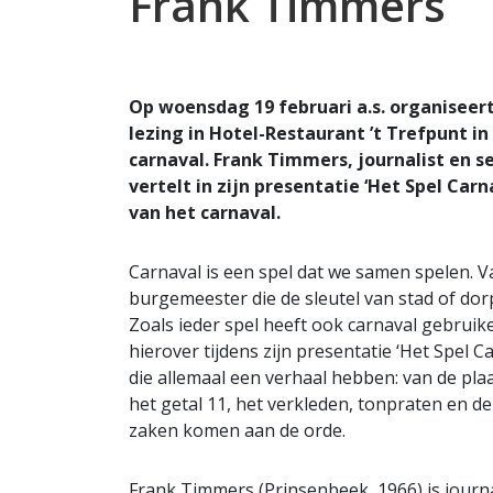
Frank Timmers
Op woensdag 19 februari a.s. organise
lezing in Hotel-Restaurant ’t Trefpunt in
carnaval. Frank Timmers, journalist en s
vertelt in zijn presentatie ‘Het Spel Car
van het carnaval.
Carnaval is een spel dat we samen spelen.
burgemeester die de sleutel van stad of dorp
Zoals ieder spel heeft ook carnaval gebruike
hierover tijdens zijn presentatie ‘Het Spel C
die allemaal een verhaal hebben: van de pla
het getal 11, het verkleden, tonpraten en de
zaken komen aan de orde.
Frank Timmers (Prinsenbeek, 1966) is journa