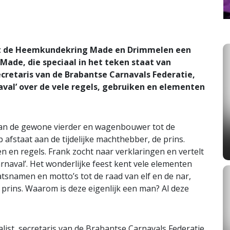
ert de Heemkundekring Made en Drimmelen een
 Made, die speciaal in het teken staat van
ecretaris van de Brabantse Carnavals Federatie,
naval’ over de vele regels, gebruiken en elementen
 Van de gewone vierder en wagenbouwer tot de
 afstaat aan de tijdelijke machthebber, de prins.
n en regels. Frank zocht naar verklaringen en vertelt
arnaval’. Het wonderlijke feest kent vele elementen
atsnamen en motto’s tot de raad van elf en de nar,
 prins. Waarom is deze eigenlijk een man? Al deze
list, secretaris van de Brabantse Carnavals Federatie