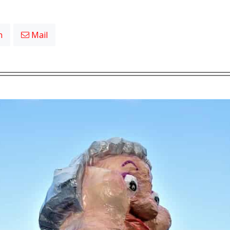
n
Mail