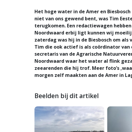
Het hoge water in de Amer en Biesbosch 
niet van ons gewend bent, was Tim Eest
terugkomen. Een redactiewagen hebben w
Noordwaard erbij ligt kunnen wij moeili
zaterdag was hij in de Biesbosch om als v
Tim die ook actief is als coördinator v
secretaris van de Agrarische Natuurvere
Noordwaard waar het water al flink geza
zeearenden die hij trof. Meer foto’s ,wa
morgen zelf maakten aan de Amer in Lag
Beelden bij dit artikel