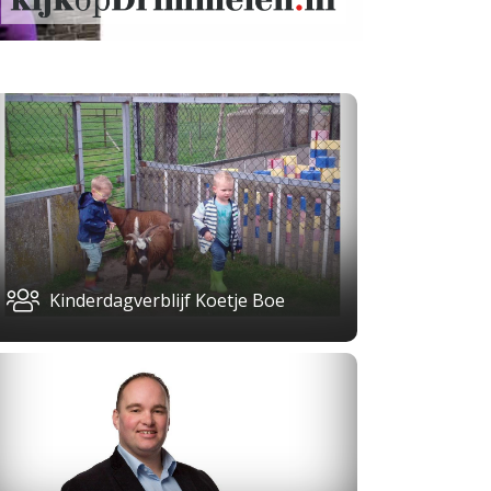
Kinderdagverblijf Koetje Boe