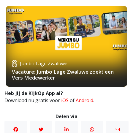
Jumbo Lage Zwaluwe
Vacature: Jumbo Lage Zwaluwe zoekt een
Vers Medewerker
Heb jij de KijkOp App al?
Download nu gratis voor
iOS
of
Android
.
Delen via