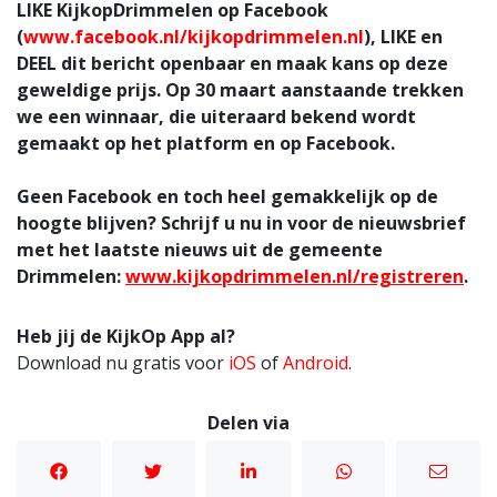
LIKE
KijkopDrimmelen op Facebook
(
www.facebook.nl/kijkopdrimmelen.nl
),
LIKE en
DEEL
dit bericht openbaar en maak kans op deze
geweldige prijs. Op 30 maart aanstaande trekken
we een winnaar, die uiteraard bekend wordt
gemaakt op het platform en op Facebook.
Geen Facebook en toch heel gemakkelijk op de
hoogte blijven? Schrijf u nu in voor de nieuwsbrief
met het laatste nieuws uit de gemeente
Drimmelen:
www.kijkopdrimmelen.nl/registreren
.
Heb jij de KijkOp App al?
Download nu gratis voor
iOS
of
Android
.
Delen via