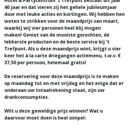
Hotel & Partycentrum 't Trefpunt bestaat dit jaar
40 jaar en dat vieren zij het gehele jubileumjaar
door met leuke acties en kortingen. Wij hebben hen
weten te strikken voor de maandprijs van maart,
waarbij wij vier personen heel blij mogen
maken! Geniet van de mooiste gerechten, de
lekkerste producten en de beste service bij 't
Trefpunt. Als u deze maandprijs wint, krijgt u vier
keer het à la carte driegangen actiemenu, t.w.v. €
37,50 per persoon, helemaal gratis!
De reservering voor deze maandprijs is te maken
op maandag tot en met vrijdag en het enige dat er
onderaan uw totaalrekening staat, zijn uw
drankconsumpties.
Wilt u deze geweldige prijs winnen? Wat u
daarvoor moet doen is heel simpel: