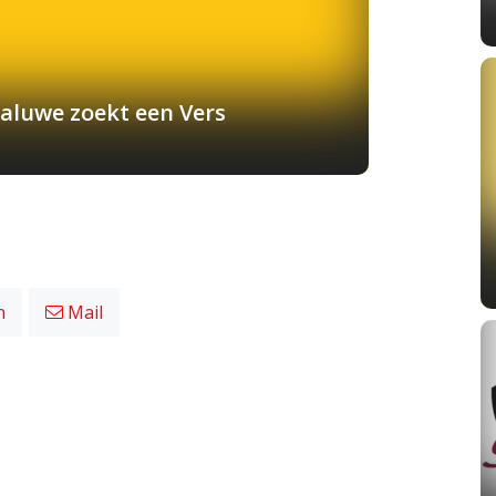
aluwe zoekt een Vers
n
Mail