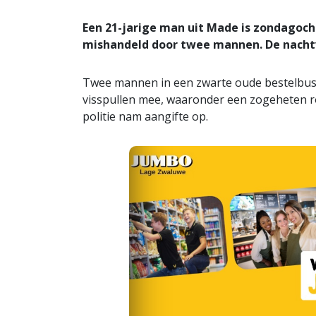
Een 21-jarige man uit Made is zondagoc
mishandeld door twee mannen. De nachtv
Twee mannen in een zwarte oude bestelbus
visspullen mee, waaronder een zogeheten rodp
politie nam aangifte op.