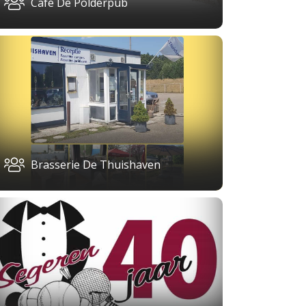
Café De Polderpub
Brasserie De Thuishaven