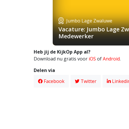
Jumbo Lage Zwaluwe
Vacature: Jumbo Lage Zw
Medewerker
Heb jij de KijkOp App al?
Download nu gratis voor
iOS
of
Android
.
Delen via
Facebook
Twitter
Linkedi