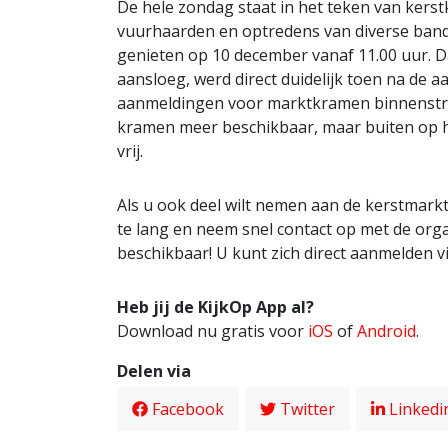
De hele zondag staat in het teken van kers
vuurhaarden en optredens van diverse band
genieten op 10 december vanaf 11.00 uur. 
aansloeg, werd direct duidelijk toen na de 
aanmeldingen voor marktkramen binnenstro
kramen meer beschikbaar, maar buiten op het
vrij.
Als u ook deel wilt nemen aan de kerstmarkt
te lang en neem snel contact op met de orga
beschikbaar! U kunt zich direct aanmelden v
Heb jij de KijkOp App al?
Download nu gratis voor
iOS
of
Android
.
Delen via
Facebook
Twitter
Linkedi