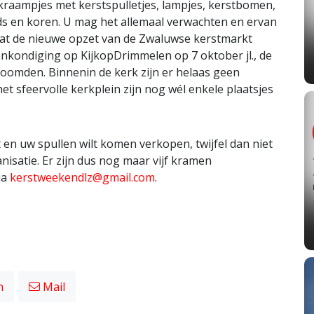
tkraampjes met kerstspulletjes, lampjes, kerstbomen,
s en koren. U mag het allemaal verwachten en ervan
Dat de nieuwe opzet van de Zwaluwse kerstmarkt
aankondiging op KijkopDrimmelen op 7 oktober jl., de
omden. Binnenin de kerk zijn er helaas geen
 sfeervolle kerkplein zijn nog wél enkele plaatsjes
 en uw spullen wilt komen verkopen, twijfel dan niet
nisatie. Er zijn dus nog maar vijf kramen
ia
kerstweekendlz@gmail.com
.
n
Mail