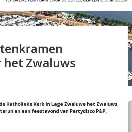
uitenkramen
r het Zwaluws
 de Katholieke Kerk in Lage Zwaluwe het Zwaluws
tarun en een feestavond van Partydisco P&P,