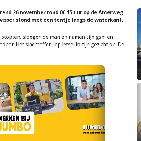
htend 26 november rond 00.15 uur op de Amerweg
isser stond met een tentje langs de waterkant.
 stopten, sloegen de man en namen zijn gsm en
ot. Het slachtoffer liep letsel in zijn gezicht op. De