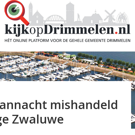
vannacht mishandeld
age Zwaluwe