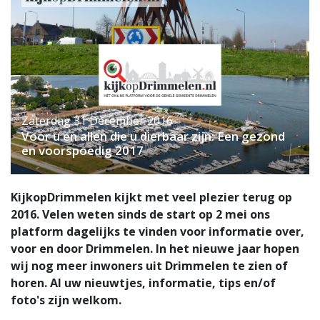
Zaterdag 31 December 2016
Voor u en allen die u dierbaar zijn: Een gezond
en voorspoedig 2017
KijkopDrimmelen kijkt met veel plezier terug op
2016. Velen weten sinds de start op 2 mei ons
platform dagelijks te vinden voor informatie over,
voor en door Drimmelen. In het nieuwe jaar hopen
wij nog meer inwoners uit Drimmelen te zien of
horen. Al uw nieuwtjes, informatie, tips en/of
foto's zijn welkom.