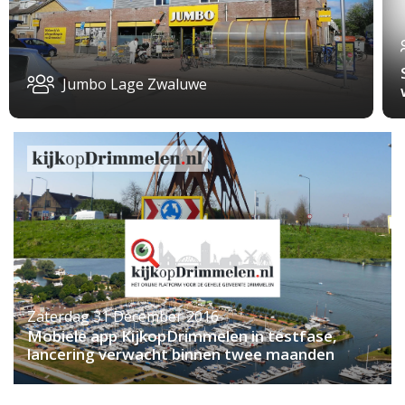
Jumbo Lage Zwaluwe
Zaterdag 31 December 2016
Mobiele app KijkopDrimmelen in testfase,
lancering verwacht binnen twee maanden