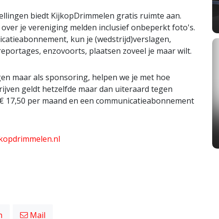
ellingen biedt KijkopDrimmelen gratis ruimte aan.
 over je vereniging melden inclusief onbeperkt foto's.
catieabonnement, kun je (wedstrijd)verslagen,
portages, enzovoorts, plaatsen zoveel je maar wilt.
gen maar als sponsoring, helpen we je met hoe
rijven geldt hetzelfde maar dan uiteraard tegen
naf € 17,50 per maand en een communicatieabonnement
jkopdrimmelen.nl
n
Mail