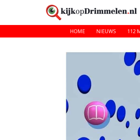
HOME
NIEUWS
112 