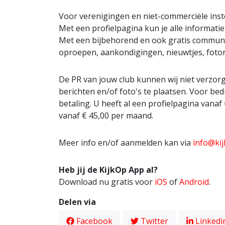
Voor verenigingen en niet-commerciële inst
Met een profielpagina kun je alle informatie
Met een bijbehorend en ook gratis communi
oproepen, aankondigingen, nieuwtjes, fotore
De PR van jouw club kunnen wij niet verzor
berichten en/of foto's te plaatsen. Voor bed
betaling. U heeft al een profielpagina va
vanaf € 45,00 per maand.
Meer info en/of aanmelden kan via
info@ki
Heb jij de KijkOp App al?
Download nu gratis voor
iOS
of
Android
.
Delen via
Facebook
Twitter
Linkedi