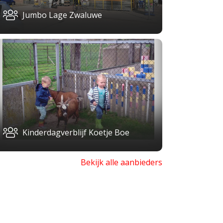
Jumbo Lage Zwaluwe
Kinderdagverblijf Koetje Boe
Bekijk alle aanbieders