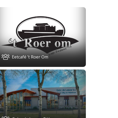
Eetcafé ’t Roer Om