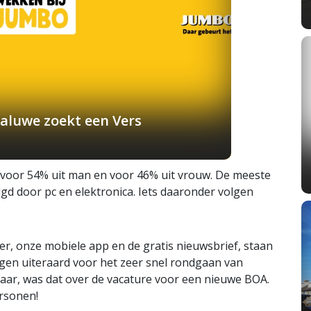
aluwe zoekt een Vers
voor 54% uit man en voor 46% uit vrouw. De meeste
lgd door pc en elektronica. Iets daaronder volgen
r, onze mobiele app en de gratis nieuwsbrief, staan
gen uiteraard voor het zeer snel rondgaan van
 jaar, was dat over de vacature voor een nieuwe BOA.
ersonen!