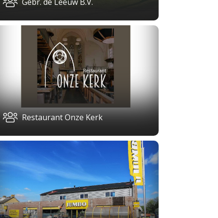
Gebr. de Leeuw B.V.
Restaurant Onze Kerk