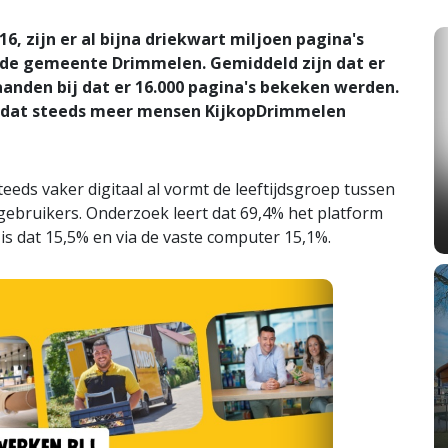
6, zijn er al bijna driekwart miljoen pagina's
) de gemeente Drimmelen. Gemiddeld zijn dat er
aanden bij dat er 16.000 pagina's bekeken werden.
omdat steeds meer mensen KijkopDrimmelen
eds vaker digitaal al vormt de leeftijdsgroep tussen
gebruikers. Onderzoek leert dat 69,4% het platform
is dat 15,5% en via de vaste computer 15,1%.