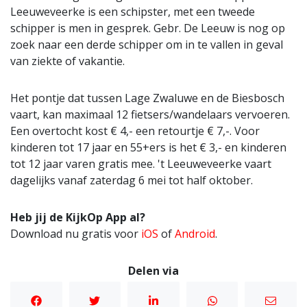
Leeuweveerke is een schipster, met een tweede
schipper is men in gesprek. Gebr. De Leeuw is nog op
zoek naar een derde schipper om in te vallen in geval
van ziekte of vakantie.
Het pontje dat tussen Lage Zwaluwe en de Biesbosch
vaart, kan maximaal 12 fietsers/wandelaars vervoeren.
Een overtocht kost € 4,- een retourtje € 7,-. Voor
kinderen tot 17 jaar en 55+ers is het € 3,- en kinderen
tot 12 jaar varen gratis mee. 't Leeuweveerke vaart
dagelijks vanaf zaterdag 6 mei tot half oktober.
Heb jij de KijkOp App al?
Download nu gratis voor
iOS
of
Android
.
Delen via