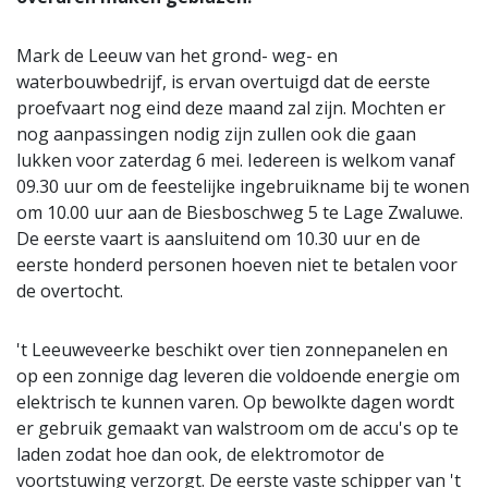
Mark de Leeuw van het grond- weg- en
waterbouwbedrijf, is ervan overtuigd dat de eerste
proefvaart nog eind deze maand zal zijn. Mochten er
nog aanpassingen nodig zijn zullen ook die gaan
lukken voor zaterdag 6 mei. Iedereen is welkom vanaf
09.30 uur om de feestelijke ingebruikname bij te wonen
om 10.00 uur aan de Biesboschweg 5 te Lage Zwaluwe.
De eerste vaart is aansluitend om 10.30 uur en de
eerste honderd personen hoeven niet te betalen voor
de overtocht.
't Leeuweveerke beschikt over tien zonnepanelen en
op een zonnige dag leveren die voldoende energie om
elektrisch te kunnen varen. Op bewolkte dagen wordt
er gebruik gemaakt van walstroom om de accu's op te
laden zodat hoe dan ook, de elektromotor de
voortstuwing verzorgt. De eerste vaste schipper van 't