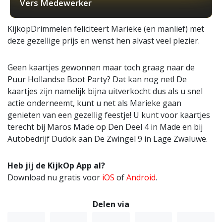
Vers Medewerker
KijkopDrimmelen feliciteert Marieke (en manlief) met
deze gezellige prijs en wenst hen alvast veel plezier.
Geen kaartjes gewonnen maar toch graag naar de
Puur Hollandse Boot Party? Dat kan nog net! De
kaartjes zijn namelijk bijna uitverkocht dus als u snel
actie onderneemt, kunt u net als Marieke gaan
genieten van een gezellig feestje! U kunt voor kaartjes
terecht bij Maros Made op Den Deel 4 in Made en bij
Autobedrijf Dudok aan De Zwingel 9 in Lage Zwaluwe.
Heb jij de KijkOp App al?
Download nu gratis voor
iOS
of
Android
.
Delen via