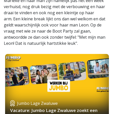
Marieke en haar man zijn namelijk pas net een week
verhuisd, nog druk bezig met de verbouwing en haar
draai te vinden en ook nog een kleintje op haar
arm. Een kleine break lijkt ons dan wel welkom en dat
geldt waarschijnlijk ook voor haar man Leon. Op de
vraag met wie ze naar de Boot Party zal gaan,
antwoordde ze dan ook zonder twijfel: "Met mijn man
Leon! Dat is natuurlijk hartstikke leuk".
Jumbo Lage Zwaluwe
Vacature: Jumbo Lage Zwaluwe zoekt een