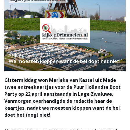
Vrijdag 14 April 2017
We moesten kloppen want de bel doet het niet!
Gistermiddag won Marieke van Kastel uit Made
twee entreekaartjes voor de Puur Hollandse Boot
Party op 22 april aanstaande in Lage Zwaluwe.
Vanmorgen overhandigde de redactie haar de
kaartjes, nadat we moesten kloppen want de bel
doet het (nog) niet!