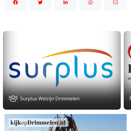
Surplus Welzijn Drimmelen