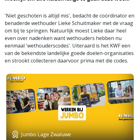
'Niet geschoten is altijd mis', bedacht de coördinator en
benaderde wethouder Lieke Schuitmaker met de vraag
om bij te springen. Natuurlijk moest Lieke daar heel
even over nadenken want wethouders hebben nu
eenmaal 'wethouderscodes'. Uiteraard is het KWF een
van de bekendste landelijke goede doelen-organisaties
en strookt collecteren daarvoor prima met die codes.
Jumbo Lage Zwaluwe