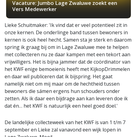
Vacature: Jumbo Lage Zwaluwe zoekt een
Vers Medewerker
Lieke Schuitmaker: 'Ik vind dat er veel potentieel zit in
onze kernen. De onderlinge band tussen bewoners in
kernen is ook heel hecht. Samen sta je sterk en daarom
spring ik graag bij om in Lage Zwaluwe mee te helpen
met collecteren nu ze daar kampen met een tekort aan
vrijwilligers. Het is bijna jammer dat de coördinator van
het KWF enige bemoeienis heeft met KijkopDrimmelen
en daar wil publiceren dat ik bijspring. Het gaat
namelijk niet om mij maar om de hechtheid tussen
bewoners die sámen ergens hun schouders onder
zetten. Als ik daar een bijdrage aan kan leveren doe ik
dat én… het KWF is natuurlijk een heel goed doel.'
De landelijke collecteweek van het KWF is van 1 t/m 7
september en Lieke zal vanavond een wijk lopen in