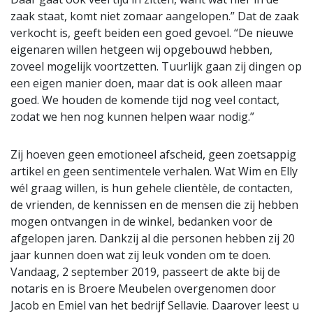
zaak staat, komt niet zomaar aangelopen.” Dat de zaak
verkocht is, geeft beiden een goed gevoel. “De nieuwe
eigenaren willen hetgeen wij opgebouwd hebben,
zoveel mogelijk voortzetten. Tuurlijk gaan zij dingen op
een eigen manier doen, maar dat is ook alleen maar
goed. We houden de komende tijd nog veel contact,
zodat we hen nog kunnen helpen waar nodig.”
Zij hoeven geen emotioneel afscheid, geen zoetsappig
artikel en geen sentimentele verhalen. Wat Wim en Elly
wél graag willen, is hun gehele clientèle, de contacten,
de vrienden, de kennissen en de mensen die zij hebben
mogen ontvangen in de winkel, bedanken voor de
afgelopen jaren. Dankzij al die personen hebben zij 20
jaar kunnen doen wat zij leuk vonden om te doen.
Vandaag, 2 september 2019, passeert de akte bij de
notaris en is Broere Meubelen overgenomen door
Jacob en Emiel van het bedrijf Sellavie. Daarover leest u