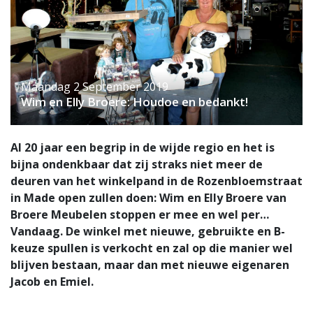
Maandag 2 September 2019
Wim en Elly Broere: Houdoe en bedankt!
Al 20 jaar een begrip in de wijde regio en het is
bijna ondenkbaar dat zij straks niet meer de
deuren van het winkelpand in de Rozenbloemstraat
in Made open zullen doen: Wim en Elly Broere van
Broere Meubelen stoppen er mee en wel per…
Vandaag. De winkel met nieuwe, gebruikte en B-
keuze spullen is verkocht en zal op die manier wel
blijven bestaan, maar dan met nieuwe eigenaren
Jacob en Emiel.