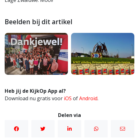
Lage Zwaluwe. Mooi!
Beelden bij dit artikel
Heb jij de KijkOp App al?
Download nu gratis voor
iOS
of
Android
.
Delen via