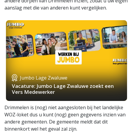
andere dorpen van Drimmelen inzien, zodat u uw eigen
aanslag met die van anderen kunt vergelijken.
Jumbo Lage Zwaluwe
Vacature: Jumbo Lage Zwaluwe zoekt een
Vers Medewerker
Drimmelen is (nog) niet aangesloten bij het landelijke
WOZ-loket dus u kunt (nog) geen gegevens inzien van
andere gemeenten. De gemeente meldt dat dit
binnenkort wel het geval zal zijn.