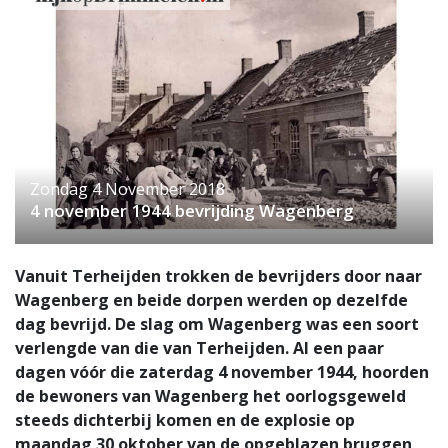
Zondag 4 November 2018
4 november 1944 bevrijding Wagenberg
Vanuit Terheijden trokken de bevrijders door naar
Wagenberg en beide dorpen werden op dezelfde
dag bevrijd. De slag om Wagenberg was een soort
verlengde van die van Terheijden. Al een paar
dagen vóór die zaterdag 4 november 1944, hoorden
de bewoners van Wagenberg het oorlogsgeweld
steeds dichterbij komen en de explosie op
maandag 30 oktober van de opgeblazen bruggen