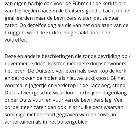
van eigen hachje dan voor de Führer. In de kerktoren
van Terheijden hadden de Duitsers goed uitzicht op de
geallieerden maar de bevrijders wisten dat ze daar
zaten. Op dezelfde dag als die van het opblazen van de
bruggen, werd de kerktoren geraakt door een
voltreffer.
Deze en andere beschietingen die tot de bevrijding op 4
november leidden, kostten meerdere dorpsbewoners
het leven. De Duitsers verlieten hals over kop de kerk
en betrokken de molen als nieuwe uitkijkpost. Bij het
voormalig Jagertje en verderop in de Lageweg, stond
Duits afweergeschut waardoor Terheijden dagenlang
onder Duits vuur, en vuur van de bevrijders lag. Veel
dorpelingen zaten dan ook in schuilkelders waarvan
sommige met de hand gegraven werden zowel in
achtertuinen als in het buitengebied.