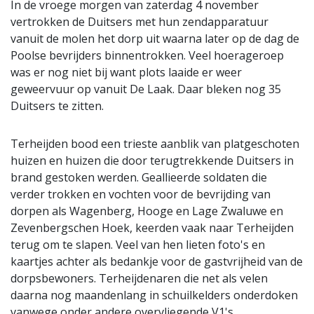
In de vroege morgen van zaterdag 4 november
vertrokken de Duitsers met hun zendapparatuur
vanuit de molen het dorp uit waarna later op de dag de
Poolse bevrijders binnentrokken. Veel hoerageroep
was er nog niet bij want plots laaide er weer
geweervuur op vanuit De Laak. Daar bleken nog 35
Duitsers te zitten.
Terheijden bood een trieste aanblik van platgeschoten
huizen en huizen die door terugtrekkende Duitsers in
brand gestoken werden. Geallieerde soldaten die
verder trokken en vochten voor de bevrijding van
dorpen als Wagenberg, Hooge en Lage Zwaluwe en
Zevenbergschen Hoek, keerden vaak naar Terheijden
terug om te slapen. Veel van hen lieten foto's en
kaartjes achter als bedankje voor de gastvrijheid van de
dorpsbewoners. Terheijdenaren die net als velen
daarna nog maandenlang in schuilkelders onderdoken
vanwege onder andere overvliegende V1's.