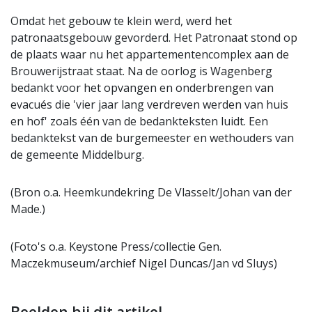
Omdat het gebouw te klein werd, werd het
patronaatsgebouw gevorderd. Het Patronaat stond op
de plaats waar nu het appartementencomplex aan de
Brouwerijstraat staat. Na de oorlog is Wagenberg
bedankt voor het opvangen en onderbrengen van
evacués die 'vier jaar lang verdreven werden van huis
en hof' zoals één van de bedankteksten luidt. Een
bedanktekst van de burgemeester en wethouders van
de gemeente Middelburg.
(Bron o.a. Heemkundekring De Vlasselt/Johan van der
Made.)
(Foto's o.a. Keystone Press/collectie Gen.
Maczekmuseum/archief Nigel Duncas/Jan vd Sluys)