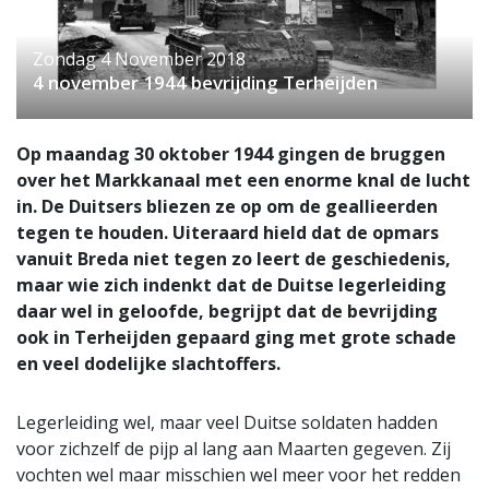
Zondag 4 November 2018
4 november 1944 bevrijding Terheijden
Op maandag 30 oktober 1944 gingen de bruggen
over het Markkanaal met een enorme knal de lucht
in. De Duitsers bliezen ze op om de geallieerden
tegen te houden. Uiteraard hield dat de opmars
vanuit Breda niet tegen zo leert de geschiedenis,
maar wie zich indenkt dat de Duitse legerleiding
daar wel in geloofde, begrijpt dat de bevrijding
ook in Terheijden gepaard ging met grote schade
en veel dodelijke slachtoffers.
Legerleiding wel, maar veel Duitse soldaten hadden
voor zichzelf de pijp al lang aan Maarten gegeven. Zij
vochten wel maar misschien wel meer voor het redden