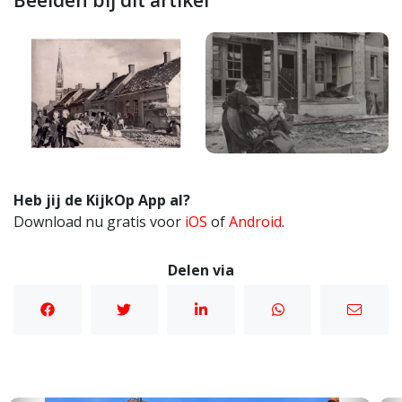
Beelden bij dit artikel
Heb jij de KijkOp App al?
Download nu gratis voor
iOS
of
Android
.
Delen via