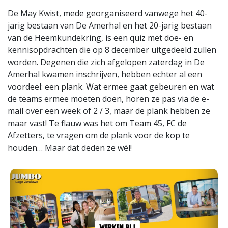
De May Kwist, mede georganiseerd vanwege het 40-
jarig bestaan van De Amerhal en het 20-jarig bestaan
van de Heemkundekring, is een quiz met doe- en
kennisopdrachten die op 8 december uitgedeeld zullen
worden. Degenen die zich afgelopen zaterdag in De
Amerhal kwamen inschrijven, hebben echter al een
voordeel: een plank. Wat ermee gaat gebeuren en wat
de teams ermee moeten doen, horen ze pas via de e-
mail over een week of 2 / 3, maar de plank hebben ze
maar vast! Te flauw was het om Team 45, FC de
Afzetters, te vragen om de plank voor de kop te
houden… Maar dat deden ze wél!