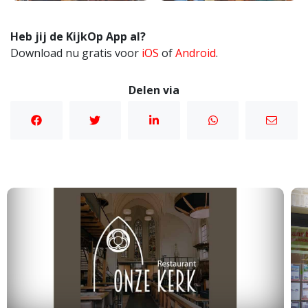
Heb jij de KijkOp App al?
Download nu gratis voor
iOS
of
Android
.
Delen via