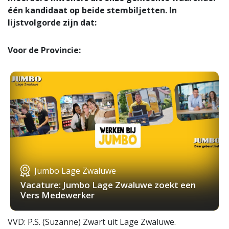
één kandidaat op beide stembiljetten. In
lijstvolgorde zijn dat:
Voor de Provincie:
Jumbo Lage Zwaluwe
Vacature: Jumbo Lage Zwaluwe zoekt een
Vers Medewerker
VVD: P.S. (Suzanne) Zwart uit Lage Zwaluwe.