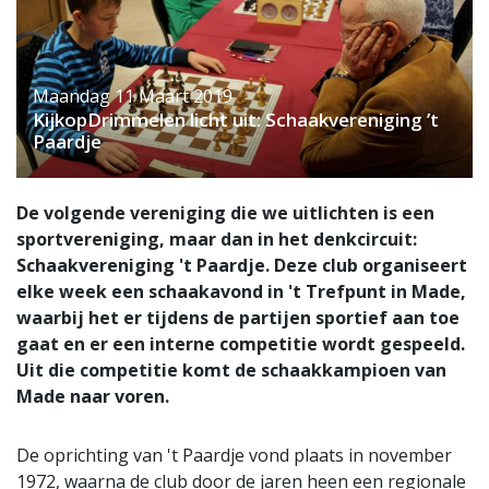
Maandag 11 Maart 2019
KijkopDrimmelen licht uit: Schaakvereniging ’t
Paardje
De volgende vereniging die we uitlichten is een
sportvereniging, maar dan in het denkcircuit:
Schaakvereniging 't Paardje. Deze club organiseert
elke week een schaakavond in 't Trefpunt in Made,
waarbij het er tijdens de partijen sportief aan toe
gaat en er een interne competitie wordt gespeeld.
Uit die competitie komt de schaakkampioen van
Made naar voren.
De oprichting van 't Paardje vond plaats in november
1972, waarna de club door de jaren heen een regionale