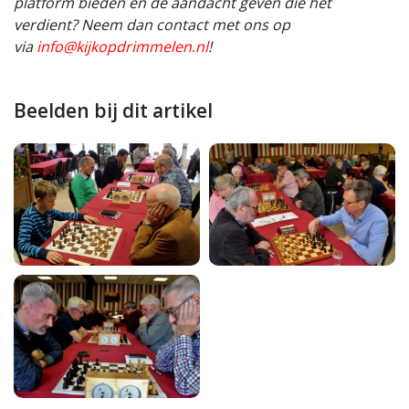
platform bieden en de aandacht geven die het
verdient? Neem dan contact met ons op
via
info@kijkopdrimmelen.nl
!
Beelden bij dit artikel