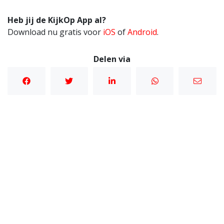
Heb jij de KijkOp App al?
Download nu gratis voor
iOS
of
Android
.
Delen via