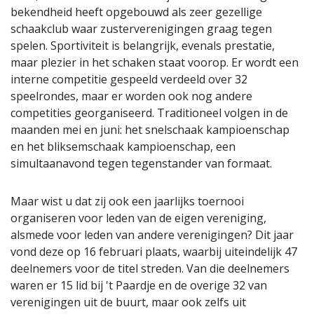
bekendheid heeft opgebouwd als zeer gezellige
schaakclub waar zusterverenigingen graag tegen
spelen. Sportiviteit is belangrijk, evenals prestatie,
maar plezier in het schaken staat voorop. Er wordt een
interne competitie gespeeld verdeeld over 32
speelrondes, maar er worden ook nog andere
competities georganiseerd. Traditioneel volgen in de
maanden mei en juni: het snelschaak kampioenschap
en het bliksemschaak kampioenschap, een
simultaanavond tegen tegenstander van formaat.
Maar wist u dat zij ook een jaarlijks toernooi
organiseren voor leden van de eigen vereniging,
alsmede voor leden van andere verenigingen? Dit jaar
vond deze op 16 februari plaats, waarbij uiteindelijk 47
deelnemers voor de titel streden. Van die deelnemers
waren er 15 lid bij 't Paardje en de overige 32 van
verenigingen uit de buurt, maar ook zelfs uit