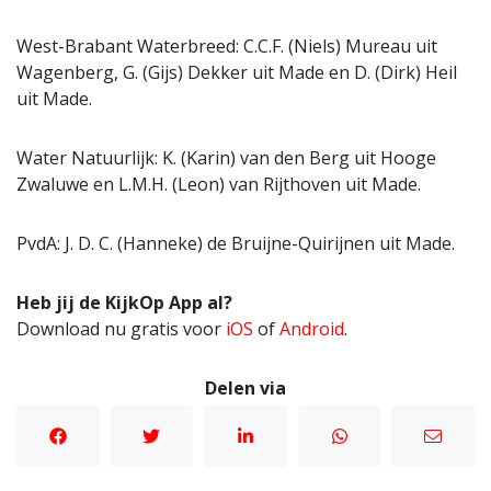
West-Brabant Waterbreed: C.C.F. (Niels) Mureau uit
Wagenberg, G. (Gijs) Dekker uit Made en D. (Dirk) Heil
uit Made.
Water Natuurlijk: K. (Karin) van den Berg uit Hooge
Zwaluwe en L.M.H. (Leon) van Rijthoven uit Made.
PvdA: J. D. C. (Hanneke) de Bruijne-Quirijnen uit Made.
Heb jij de KijkOp App al?
Download nu gratis voor
iOS
of
Android
.
Delen via