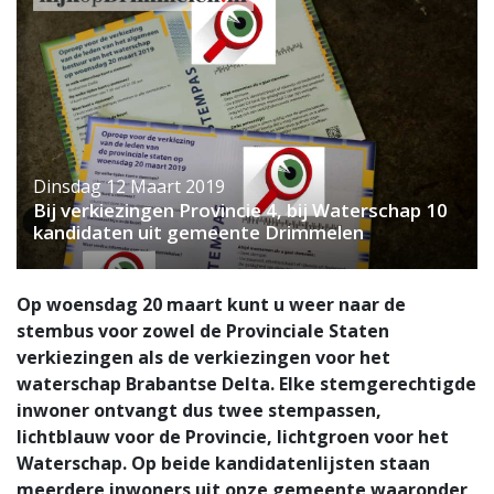
Dinsdag 12 Maart 2019
Bij verkiezingen Provincie 4, bij Waterschap 10
kandidaten uit gemeente Drimmelen
Op woensdag 20 maart kunt u weer naar de
stembus voor zowel de Provinciale Staten
verkiezingen als de verkiezingen voor het
waterschap Brabantse Delta. Elke stemgerechtigde
inwoner ontvangt dus twee stempassen,
lichtblauw voor de Provincie, lichtgroen voor het
Waterschap. Op beide kandidatenlijsten staan
meerdere inwoners uit onze gemeente waaronder