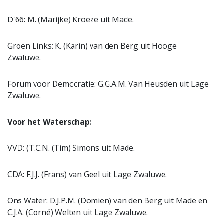
D'66: M. (Marijke) Kroeze uit Made.
Groen Links: K. (Karin) van den Berg uit Hooge
Zwaluwe.
Forum voor Democratie: G.G.A.M. Van Heusden uit Lage
Zwaluwe.
Voor het Waterschap:
VVD: (T.C.N. (Tim) Simons uit Made.
CDA: F.J.J. (Frans) van Geel uit Lage Zwaluwe.
Ons Water: D.J.P.M. (Domien) van den Berg uit Made en
C.J.A. (Corné) Welten uit Lage Zwaluwe.