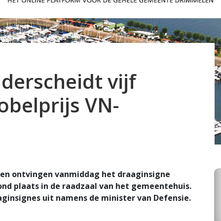
erscheidt vijf
belprijs VN-
len ontvingen vanmiddag het draaginsigne
vond plaats in de raadzaal van het gemeentehuis.
ginsignes uit namens de minister van Defensie.