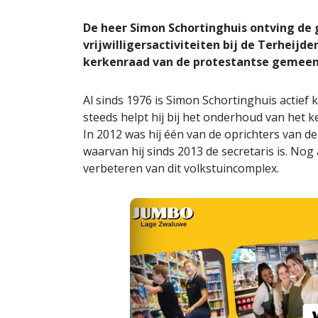
De heer Simon Schortinghuis ontving de 
vrijwilligersactiviteiten bij de Terheij
kerkenraad van de protestantse gemeen
Al sinds 1976 is Simon Schortinghuis actief
steeds helpt hij bij het onderhoud van het ke
In 2012 was hij één van de oprichters van d
waarvan hij sinds 2013 de secretaris is. Nog 
verbeteren van dit volkstuincomplex.