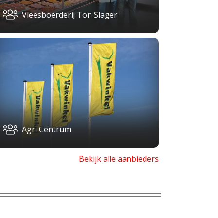
Vleesboerderij Ton Slager
Agri Centrum
Bekijk alle aanbieders