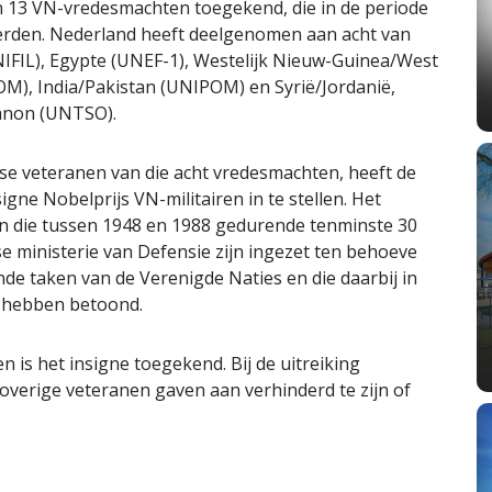
n 13 VN-vredesmachten toegekend, die in de periode
oerden. Nederland heeft deelgenomen aan acht van
IFIL), Egypte (UNEF-1), Westelijk Nieuw-Guinea/West
), India/Pakistan (UNIPOM) en Syrië/Jordanië,
ibanon (UNTSO).
se veteranen van die acht vredesmachten, heeft de
gne Nobelprijs VN-militairen in te stellen. Het
en die tussen 1948 en 1988 gedurende tenminste 30
 ministerie van Defensie zijn ingezet ten behoeve
e taken van de Verenigde Naties en die daarbij in
g hebben betoond.
is het insigne toegekend. Bij de uitreiking
overige veteranen gaven aan verhinderd te zijn of