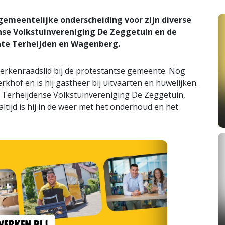
gemeentelijke onderscheiding voor zijn diverse
dense Volkstuinvereniging De Zeggetuin en de
te Terheijden en Wagenberg.
 kerkenraadslid bij de protestantse gemeente. Nog
rkhof en is hij gastheer bij uitvaarten en huwelijken.
e Terheijdense Volkstuinvereniging De Zeggetuin,
altijd is hij in de weer met het onderhoud en het