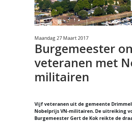
Maandag 27 Maart 2017
Burgemeester ond
veteranen met No
militairen
Vijf veteranen uit de gemeente Drimme
Nobelprijs VN-militairen. De uitreiking 
Burgemeester Gert de Kok reikte de draa