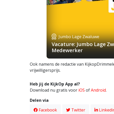
Jumbo Lage Zwaluwe
Vacature: Jumbo Lage Zw
Medewerker
Ook namens de redactie van KijkopDrimmelen
vrijwilligersprijs.
Heb jij de KijkOp App al?
Download nu gratis voor
iOS
of
Android
.
Delen via
Facebook
Twitter
Linkedi