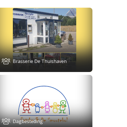
Brasserie De Thuishaven
Dagbesteding