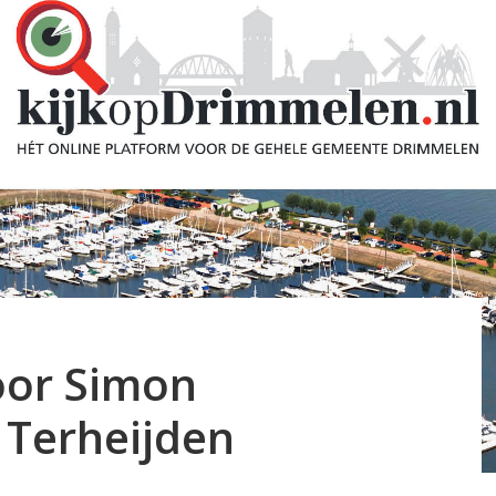
oor Simon
 Terheijden