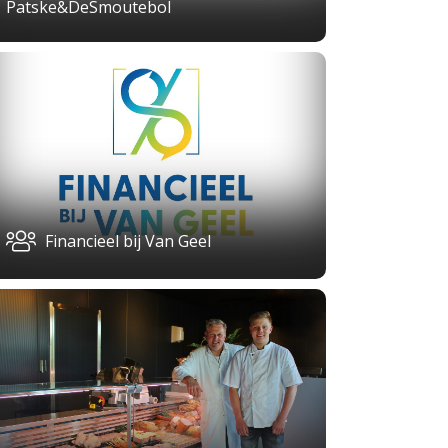
Patske&DeSmoutebol
Financieel bij Van Geel