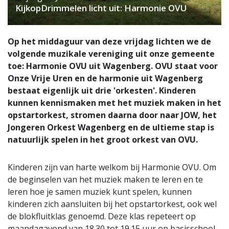
KijkopDrimmelen licht uit: Harmonie OVU
Op het middaguur van deze vrijdag lichten we de
volgende muzikale vereniging uit onze gemeente
toe: Harmonie OVU uit Wagenberg. OVU staat voor
Onze Vrije Uren en de harmonie uit Wagenberg
bestaat eigenlijk uit drie 'orkesten'. Kinderen
kunnen kennismaken met het muziek maken in het
opstartorkest, stromen daarna door naar JOW, het
Jongeren Orkest Wagenberg en de ultieme stap is
natuurlijk spelen in het groot orkest van OVU.
Kinderen zijn van harte welkom bij Harmonie OVU. Om
de beginselen van het muziek maken te leren en te
leren hoe je samen muziek kunt spelen, kunnen
kinderen zich aansluiten bij het opstartorkest, ook wel
de blokfluitklas genoemd. Deze klas repeteert op
maandagavond van 18.30 tot 19.15 uur op basisschool