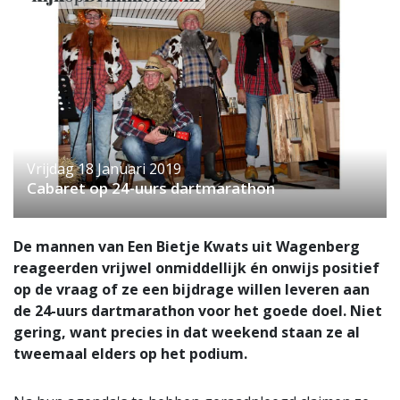
Vrijdag 18 Januari 2019
Cabaret op 24-uurs dartmarathon
De mannen van Een Bietje Kwats uit Wagenberg
reageerden vrijwel onmiddellijk én onwijs positief
op de vraag of ze een bijdrage willen leveren aan
de 24-uurs dartmarathon voor het goede doel. Niet
gering, want precies in dat weekend staan ze al
tweemaal elders op het podium.