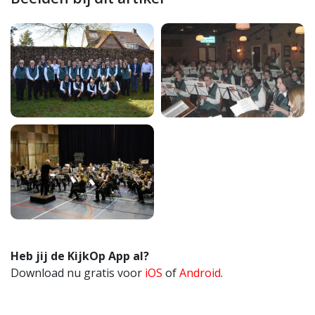
Heb jij de KijkOp App al?
Download nu gratis voor
iOS
of
Android
.
Delen via