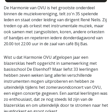
De Harmonie van OVU is het grootste onderdeel
binnen de muziekvereniging, telt zo'n 35 spelende
leden en staat onder leiding van dirigent René Nelis. Zij
treden op als orkest met instrumentale muziek, maar
ook samen met zangsolisten, koren, andere orkesten
of bandjes en repeteren iedere donderdagavond van
20.00 tot 22.00 uur in de zaal van café Bij Bas.
Wist u dat Harmonie OVU afgelopen jaar een
blazersklas heeft opgericht in samenwerking met
basisschool De Elsenhof? Maar liefst 33 leerlingen
hebben zeven weken lang allerlei verschillende
instrumenten mogen uitproberen en hebben ze
uiteindelijk tijdens het zomeravondconcert van OVU,
een eigen concertje gegeven. Een aantal leerlingen was
zo enthousiast, dat ze nog steeds lid zijn van de
blazersklas en om uiteindelijk door te stromen naar het
jeugdorkest en groot orkest.