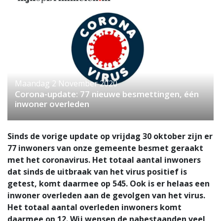
Maandag 2 November 2020
Corona-update: 77 nieuwe besmettingen, één
inwoner overleden
Sinds de vorige update op vrijdag 30 oktober zijn er
77 inwoners van onze gemeente besmet geraakt
met het coronavirus. Het totaal aantal inwoners
dat sinds de uitbraak van het virus positief is
getest, komt daarmee op 545. Ook is er helaas een
inwoner overleden aan de gevolgen van het virus.
Het totaal aantal overleden inwoners komt
daarmee op 12. Wij wensen de nabestaanden veel