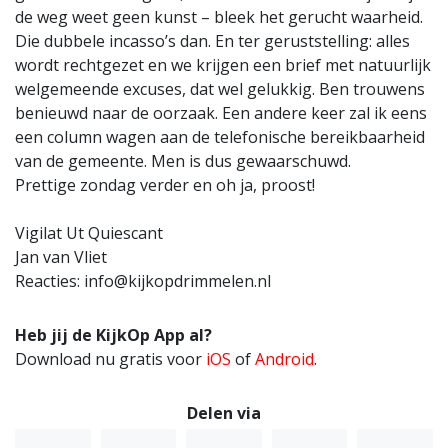
de weg weet geen kunst – bleek het gerucht waarheid.
Die dubbele incasso’s dan. En ter geruststelling: alles
wordt rechtgezet en we krijgen een brief met natuurlijk
welgemeende excuses, dat wel gelukkig. Ben trouwens
benieuwd naar de oorzaak. Een andere keer zal ik eens
een column wagen aan de telefonische bereikbaarheid
van de gemeente. Men is dus gewaarschuwd.
Prettige zondag verder en oh ja, proost!
Vigilat Ut Quiescant
Jan van Vliet
Reacties: info@kijkopdrimmelen.nl
Heb jij de KijkOp App al?
Download nu gratis voor
iOS
of
Android
.
Delen via