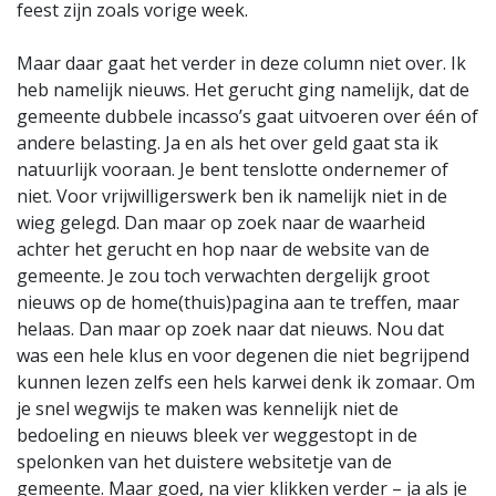
feest zijn zoals vorige week.
Maar daar gaat het verder in deze column niet over. Ik
heb namelijk nieuws. Het gerucht ging namelijk, dat de
gemeente dubbele incasso’s gaat uitvoeren over één of
andere belasting. Ja en als het over geld gaat sta ik
natuurlijk vooraan. Je bent tenslotte ondernemer of
niet. Voor vrijwilligerswerk ben ik namelijk niet in de
wieg gelegd. Dan maar op zoek naar de waarheid
achter het gerucht en hop naar de website van de
gemeente. Je zou toch verwachten dergelijk groot
nieuws op de home(thuis)pagina aan te treffen, maar
helaas. Dan maar op zoek naar dat nieuws. Nou dat
was een hele klus en voor degenen die niet begrijpend
kunnen lezen zelfs een hels karwei denk ik zomaar. Om
je snel wegwijs te maken was kennelijk niet de
bedoeling en nieuws bleek ver weggestopt in de
spelonken van het duistere websitetje van de
gemeente. Maar goed, na vier klikken verder – ja als je