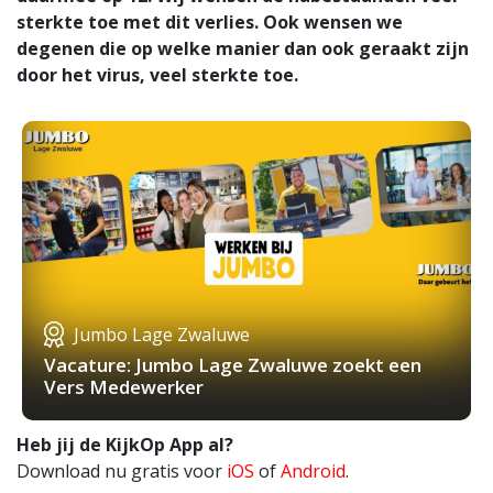
sterkte toe met dit verlies. Ook wensen we
degenen die op welke manier dan ook geraakt zijn
door het virus, veel sterkte toe.
Jumbo Lage Zwaluwe
Vacature: Jumbo Lage Zwaluwe zoekt een
Vers Medewerker
Heb jij de KijkOp App al?
Download nu gratis voor
iOS
of
Android
.