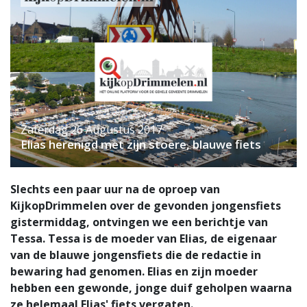
Zaterdag 26 Augustus 2017
Elias herenigd met zijn stoere, blauwe fiets
Slechts een paar uur na de oproep van
KijkopDrimmelen over de gevonden jongensfiets
gistermiddag, ontvingen we een berichtje van
Tessa. Tessa is de moeder van Elias, de eigenaar
van de blauwe jongensfiets die de redactie in
bewaring had genomen. Elias en zijn moeder
hebben een gewonde, jonge duif geholpen waarna
ze helemaal Elias' fiets vergaten.