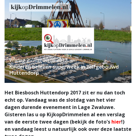
Vrijdag 25 Augustus 2017
Kinderen beleven superweek in zelfgebouwd
Huttendorp
Het Biesbosch Huttendorp 2017 zit er nu dan toch
echt op. Vandaag was de slotdag van het vier
dagen durende evenement in Lage Zwaluwe.
Gisteren las u op KijkopDrimmelen al een verslag
van de eerste twee dagen (bekijk de foto's
hier
!)
en vandaag leest u natuurlijk ook over deze laatste