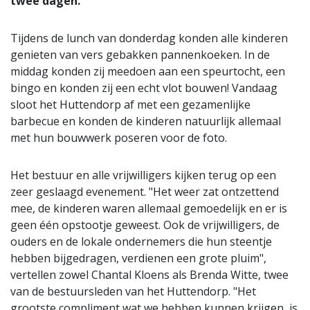
twee dagen.
Tijdens de lunch van donderdag konden alle kinderen
genieten van vers gebakken pannenkoeken. In de
middag konden zij meedoen aan een speurtocht, een
bingo en konden zij een echt vlot bouwen! Vandaag
sloot het Huttendorp af met een gezamenlijke
barbecue en konden de kinderen natuurlijk allemaal
met hun bouwwerk poseren voor de foto.
Het bestuur en alle vrijwilligers kijken terug op een
zeer geslaagd evenement. "Het weer zat ontzettend
mee, de kinderen waren allemaal gemoedelijk en er is
geen één opstootje geweest. Ook de vrijwilligers, de
ouders en de lokale ondernemers die hun steentje
hebben bijgedragen, verdienen een grote pluim",
vertellen zowel Chantal Kloens als Brenda Witte, twee
van de bestuursleden van het Huttendorp. "Het
grootste compliment wat we hebben kunnen krijgen, is