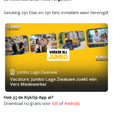
Gelukkig zijn Elias en zijn fiets inmiddels weer herenigd!
Jumbo Lage Zwaluwe
Vacature: Jumbo Lage Zwaluwe zoekt een
Vers Medewerker
Heb jij de KijkOp App al?
Download nu gratis voor
iOS
of
Android
.