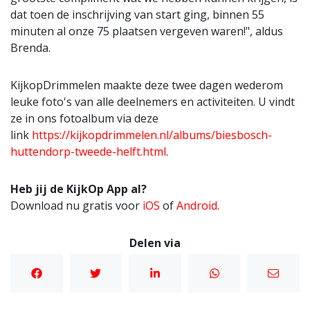
dat toen de inschrijving van start ging, binnen 55
minuten al onze 75 plaatsen vergeven waren!", aldus
Brenda.
KijkopDrimmelen maakte deze twee dagen wederom
leuke foto's van alle deelnemers en activiteiten. U vindt
ze in ons fotoalbum via deze
link
https://kijkopdrimmelen.nl/albums/biesbosch-
huttendorp-tweede-helft.html
.
Heb jij de KijkOp App al?
Download nu gratis voor
iOS
of
Android
.
Delen via