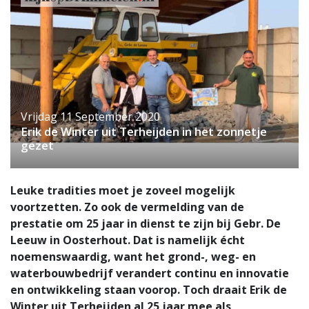
Vrijdag 11 September 2020
Erik de Winter uit Terheijden in het zonnetje
gezet
Leuke tradities moet je zoveel mogelijk
voortzetten. Zo ook de vermelding van de
prestatie om 25 jaar in dienst te zijn bij Gebr. De
Leeuw in Oosterhout. Dat is namelijk écht
noemenswaardig, want het grond-, weg- en
waterbouwbedrijf verandert continu en innovatie
en ontwikkeling staan voorop. Toch draait Erik de
Winter uit Terheijden al 25 jaar mee als