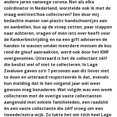
andere jaren vanwege corona. Net als elke
coördinator in Nederland, worstelde ook ik met de
vraag wel/niet/hoe collecteren? Een door mij
bedachte manier van plastic handschoentjes aan
en aanbellen, bus op de stoep zetten, paar stappen
naar achteren, vragen of men iets over heeft voor
de Kankerbestrijding en na een gift adviseren de
handen te wassen omdat meerdere mensen de bus
rond de gleuf aanraakten, werd ook door het KWF
overgenomen. Uiteraard is het de collectant zélf
die beslist wel of niet te collecteren. In Lage
Zwaluwe gaven zo’n 7 personen aan dit liever niet
te doen en uiteraard respecteerde ik dat, evenals
hun melding dat ik hen volgend jaar wél weer
gewoon mag benaderen. Wat volgde was een week
collecteren met de overige vaste collectanten
aangevuld met enkele familieleden, een raadslid
én een vaste collectante die zélf vroeg om een
tweede/extra wijk. Zo lukte het om tóch heel Lage