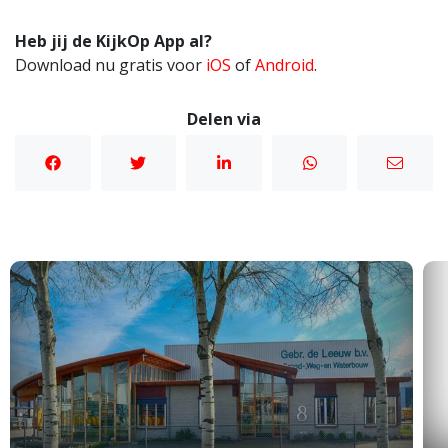
Heb jij de KijkOp App al?
Download nu gratis voor
iOS
of
Android
.
Delen via