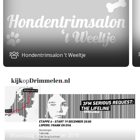
Hondentrimsalon ’t Weeltje
Woensdag 18 December 2019