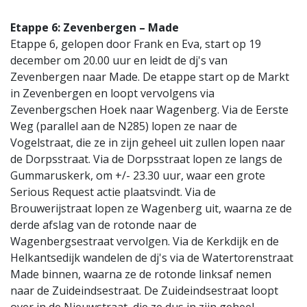
Etappe 6: Zevenbergen – Made
Etappe 6, gelopen door Frank en Eva, start op 19
december om 20.00 uur en leidt de dj's van
Zevenbergen naar Made. De etappe start op de Markt
in Zevenbergen en loopt vervolgens via
Zevenbergschen Hoek naar Wagenberg. Via de Eerste
Weg (parallel aan de N285) lopen ze naar de
Vogelstraat, die ze in zijn geheel uit zullen lopen naar
de Dorpsstraat. Via de Dorpsstraat lopen ze langs de
Gummaruskerk, om +/- 23.30 uur, waar een grote
Serious Request actie plaatsvindt. Via de
Brouwerijstraat lopen ze Wagenberg uit, waarna ze de
derde afslag van de rotonde naar de
Wagenbergsestraat vervolgen. Via de Kerkdijk en de
Helkantsedijk wandelen de dj's via de Watertorenstraat
Made binnen, waarna ze de rotonde linksaf nemen
naar de Zuideindsestraat. De Zuideindsestraat loopt
over in de Nieuwstraat, die ze dus in zijn geheel