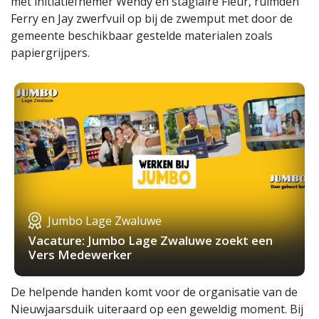
met initiatiefnemer Wendy en stagiaire Fleur, ruimden
Ferry en Jay zwerfvuil op bij de zwemput met door de
gemeente beschikbaar gestelde materialen zoals
papiergrijpers.
Jumbo Lage Zwaluwe
Vacature: Jumbo Lage Zwaluwe zoekt een
Vers Medewerker
De helpende handen komt voor de organisatie van de
Nieuwjaarsduik uiteraard op een geweldig moment. Bij