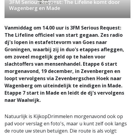
3FM Serious Request: The Lifeline komt door
Wagenberg en Made
Vanmiddag om 14.00 uur is 3FM Serious Request:
The Lifeline officieel van start gegaan. Zes radio
dj's lopen in estafettevorm van Goes naar
Groningen, waarbij zij in duo's etappes afleggen,
om zoveel mogelijk geld op te halen voor
slachtoffers van mensenhandel. Etappe 6 start
morgenavond, 19 december, in Zevenbergen en
loopt vervolgens via Zevenbergschen Hoek naar
Wagenberg om uiteindelijk te eindigen in Made.
Etappe 7 start in Made en leidt de dj's vervolgens
naar Waalwijk.
Natuurlijk is KijkopDrimmelen morgenavond ook op
pad voor verslag en foto's, maar u kunt zelf ook langs
de route uw steun betuigen. Die route is als volgt: