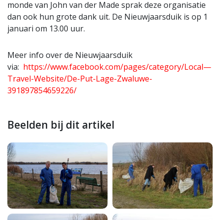
monde van John van der Made sprak deze organisatie
dan ook hun grote dank uit. De Nieuwjaarsduik is op 1
januari om 13.00 uur.
Meer info over de Nieuwjaarsduik
via:
https://www.facebook.com/pages/category/Local—
Travel-Website/De-Put-Lage-Zwaluwe-
391897854659226/
Beelden bij dit artikel