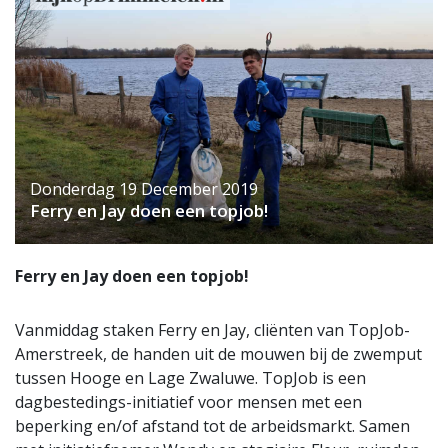
Donderdag 19 December 2019
Ferry en Jay doen een topjob!
Ferry en Jay doen een topjob!
Vanmiddag staken Ferry en Jay, cliënten van TopJob-
Amerstreek, de handen uit de mouwen bij de zwemput
tussen Hooge en Lage Zwaluwe. TopJob is een
dagbestedings-initiatief voor mensen met een
beperking en/of afstand tot de arbeidsmarkt. Samen