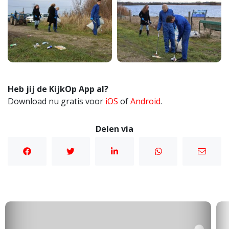
Heb jij de KijkOp App al?
Download nu gratis voor
iOS
of
Android
.
Delen via