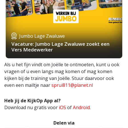
Jumbo Lage Zwaluwe
Vacature: Jumbo Lage Zwaluwe zoekt een
Vers Medewerker
Als u het fijn vindt om Joëlle te ontmoeten, kunt u ook
vragen of u even langs mag komen of mag komen
kijken bij de training van Joëlle. Stuur daarvoor ook
even een mailtje naar
sprui811@planet.nl
Heb jij de KijkOp App al?
Download nu gratis voor
iOS
of
Android
.
Delen via