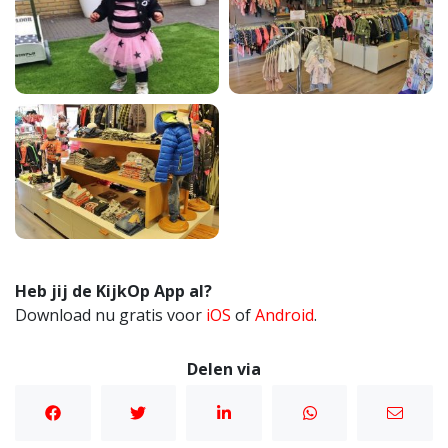
Heb jij de KijkOp App al?
Download nu gratis voor
iOS
of
Android
.
Delen via