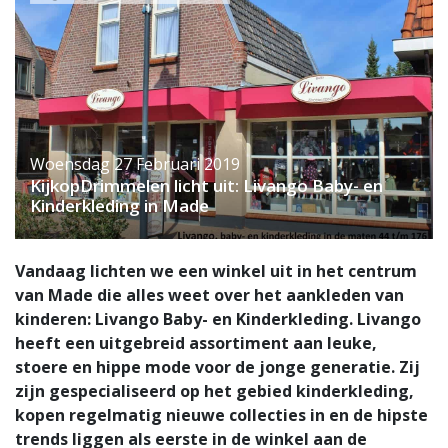
Woensdag 27 Februari 2019
KijkopDrimmelen licht uit: Livango Baby- en
Kinderkleding in Made
Vandaag lichten we een winkel uit in het centrum
van Made die alles weet over het aankleden van
kinderen: Livango Baby- en Kinderkleding. Livango
heeft een uitgebreid assortiment aan leuke,
stoere en hippe mode voor de jonge generatie. Zij
zijn gespecialiseerd op het gebied kinderkleding,
kopen regelmatig nieuwe collecties in en de hipste
trends liggen als eerste in de winkel aan de