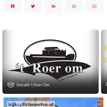
Eetcafé ’t Roer Om