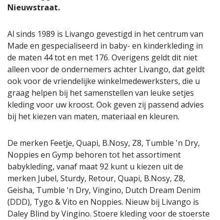
Nieuwstraat.
Al sinds 1989 is Livango gevestigd in het centrum van
Made en gespecialiseerd in baby- en kinderkleding in
de maten 44 tot en met 176. Overigens geldt dit niet
alleen voor de ondernemers achter Livango, dat geldt
ook voor de vriendelijke winkelmedewerksters, die u
graag helpen bij het samenstellen van leuke setjes
kleding voor uw kroost. Ook geven zij passend advies
bij het kiezen van maten, materiaal en kleuren.
De merken Feetje, Quapi, B.Nosy, Z8, Tumble 'n Dry,
Noppies en Gymp behoren tot het assortiment
babykleding, vanaf maat 92 kunt u kiezen uit de
merken Jubel, Sturdy, Retour, Quapi, B.Nosy, Z8,
Geisha, Tumble 'n Dry, Vingino, Dutch Dream Denim
(DDD), Tygo & Vito en Noppies. Nieuw bij Livango is
Daley Blind by Vingino. Stoere kleding voor de stoerste