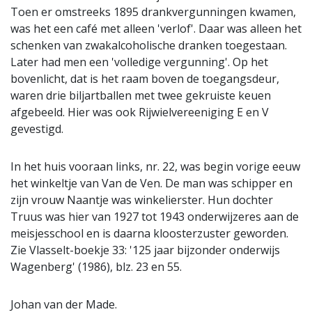
Toen er omstreeks 1895 drankvergunningen kwamen,
was het een café met alleen 'verlof'. Daar was alleen het
schenken van zwakalcoholische dranken toegestaan.
Later had men een 'volledige vergunning'. Op het
bovenlicht, dat is het raam boven de toegangsdeur,
waren drie biljartballen met twee gekruiste keuen
afgebeeld. Hier was ook Rijwielvereeniging E en V
gevestigd.
In het huis vooraan links, nr. 22, was begin vorige eeuw
het winkeltje van Van de Ven. De man was schipper en
zijn vrouw Naantje was winkelierster. Hun dochter
Truus was hier van 1927 tot 1943 onderwijzeres aan de
meisjesschool en is daarna kloosterzuster geworden.
Zie Vlasselt-boekje 33: '125 jaar bijzonder onderwijs
Wagenberg' (1986), blz. 23 en 55.
Johan van der Made.