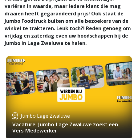
variëren in waarde, maar iedere klant die mag
draaien heeft gegarandeerd prijs! Ook staat de
Jumbo Foodtruck buiten om alle bezoekers van de
winkel te trakteren. Leuk toch?! Reden genoeg om
vrijdag en zaterdag even uw boodschappen bij de
Jumbo in Lage Zwaluwe te halen.
Jumbo Lage Zwaluwe
Vacature: Jumbo Lage Zwaluwe zoekt een
Vers Medewerker