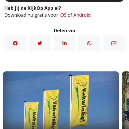
Heb jij de KijkOp App al?
Download nu gratis voor
iOS
of
Android
.
Delen via