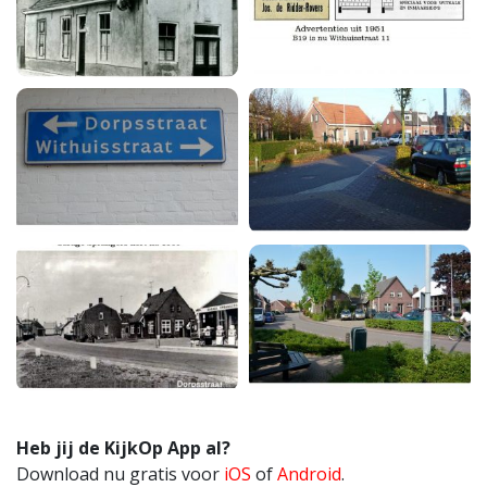
Heb jij de KijkOp App al?
Download nu gratis voor
iOS
of
Android
.