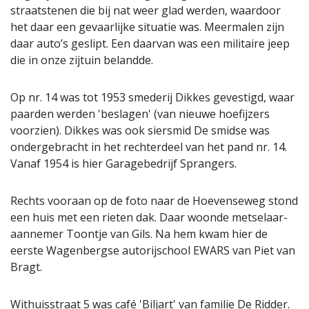
straatstenen die bij nat weer glad werden, waardoor
het daar een gevaarlijke situatie was. Meermalen zijn
daar auto’s geslipt. Een daarvan was een militaire jeep
die in onze zijtuin belandde.
Op nr. 14 was tot 1953 smederij Dikkes gevestigd, waar
paarden werden 'beslagen' (van nieuwe hoefijzers
voorzien). Dikkes was ook siersmid De smidse was
ondergebracht in het rechterdeel van het pand nr. 14.
Vanaf 1954 is hier Garagebedrijf Sprangers.
Rechts vooraan op de foto naar de Hoevenseweg stond
een huis met een rieten dak. Daar woonde metselaar-
aannemer Toontje van Gils. Na hem kwam hier de
eerste Wagenbergse autorijschool EWARS van Piet van
Bragt.
Withuisstraat 5 was café 'Biljart' van familie De Ridder.