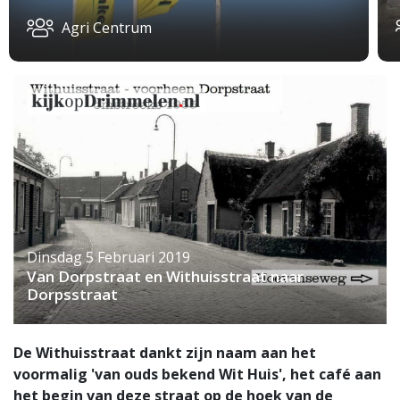
Agri Centrum
Dinsdag 5 Februari 2019
Van Dorpstraat en Withuisstraat naar
Dorpsstraat
De Withuisstraat dankt zijn naam aan het
voormalig 'van ouds bekend Wit Huis', het café aan
het begin van deze straat op de hoek van de