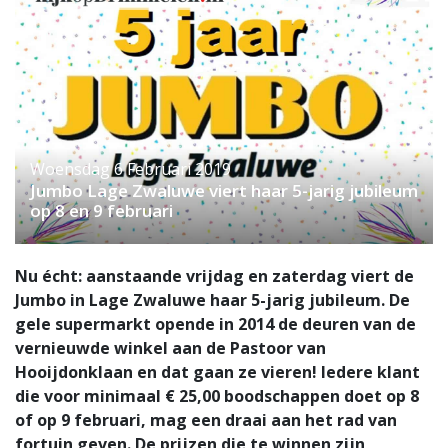
Woensdag 6 Februari 2019
Jumbo Lage Zwaluwe viert haar 5-jarig jubileum
op 8 en 9 februari
Nu écht: aanstaande vrijdag en zaterdag viert de
Jumbo in Lage Zwaluwe haar 5-jarig jubileum. De
gele supermarkt opende in 2014 de deuren van de
vernieuwde winkel aan de Pastoor van
Hooijdonklaan en dat gaan ze vieren! Iedere klant
die voor minimaal € 25,00 boodschappen doet op 8
of op 9 februari, mag een draai aan het rad van
fortuin geven. De prijzen die te winnen zijn,