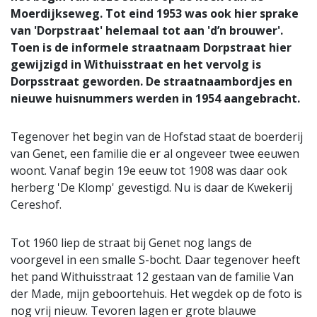
Moerdijkseweg. Tot eind 1953 was ook hier sprake
van 'Dorpstraat' helemaal tot aan 'd’n brouwer'.
Toen is de informele straatnaam Dorpstraat hier
gewijzigd in Withuisstraat en het vervolg is
Dorpsstraat geworden. De straatnaambordjes en
nieuwe huisnummers werden in 1954 aangebracht.
Tegenover het begin van de Hofstad staat de boerderij
van Genet, een familie die er al ongeveer twee eeuwen
woont. Vanaf begin 19e eeuw tot 1908 was daar ook
herberg 'De Klomp' gevestigd. Nu is daar de Kwekerij
Cereshof.
Tot 1960 liep de straat bij Genet nog langs de
voorgevel in een smalle S-bocht. Daar tegenover heeft
het pand Withuisstraat 12 gestaan van de familie Van
der Made, mijn geboortehuis. Het wegdek op de foto is
nog vrij nieuw. Tevoren lagen er grote blauwe