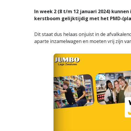
In week 2 (8 t/m 12 januari 2024) kunne
kerstboom gelijktijdig met het PMD-(plas
Dit staat dus helaas onjuist in de afvalka
aparte inzamelwagen en moeten vrij zijn van