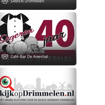
SAMEN Drimmelen
Café-Bar De Amerhal