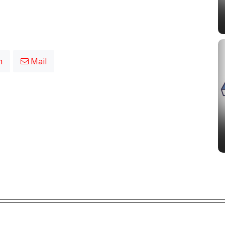
n
Mail