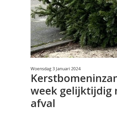
Woensdag 3 Januari 2024
Kerstbomeninzam
week gelijktijdig
afval