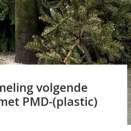
eling volgende
 met PMD-(plastic)