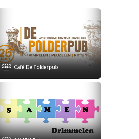
Café De Polderpub