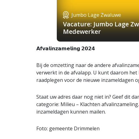
Jumbo Lage Zwaluwe
Vacature: Jumbo Lage Zw
Medewerker
𝗔𝗳𝘃𝗮𝗹𝗶𝗻𝘇𝗮𝗺𝗲𝗹𝗶𝗻𝗴 𝟮𝟬𝟮𝟰
Bij de omzetting naar de andere afvalinzame
verwerkt in de afvalapp. U kunt daarom het 
raadplegen voor de nieuwe inzameldagen o
Staat uw adres daar nog niet in? Geef dit da
categorie: Milieu – Klachten afvalinzameling
inzameldagen kunnen mailen.
Foto: gemeente Drimmelen