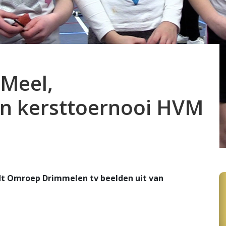
 Meel,
en kersttoernooi HVM
ndt Omroep Drimmelen tv beelden uit van