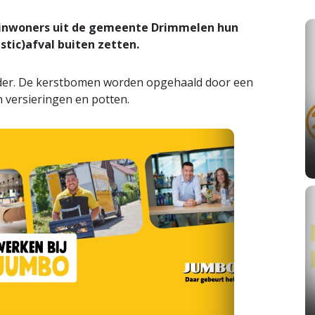
n inwoners uit de gemeente Drimmelen hun
tic)afval buiten zetten.
lender. De kerstbomen worden opgehaald door een
 versieringen en potten.