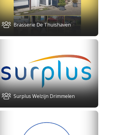
Brasserie De Thuishaven
Surplus Welzijn Drimmelen