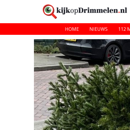
HOME
NIEUWS
112 