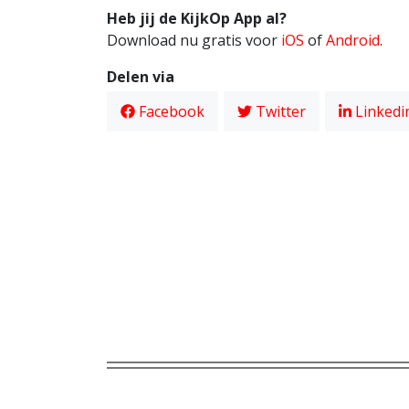
Heb jij de KijkOp App al?
Download nu gratis voor
iOS
of
Android
.
Delen via
Facebook
Twitter
Linkedi