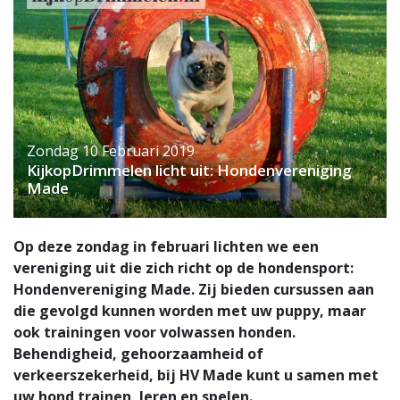
Zondag 10 Februari 2019
KijkopDrimmelen licht uit: Hondenvereniging
Made
Op deze zondag in februari lichten we een
vereniging uit die zich richt op de hondensport:
Hondenvereniging Made. Zij bieden cursussen aan
die gevolgd kunnen worden met uw puppy, maar
ook trainingen voor volwassen honden.
Behendigheid, gehoorzaamheid of
verkeerszekerheid, bij HV Made kunt u samen met
uw hond trainen, leren en spelen.