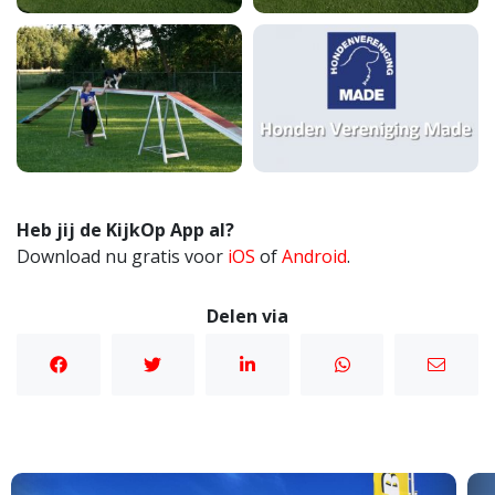
Heb jij de KijkOp App al?
Download nu gratis voor
iOS
of
Android
.
Delen via