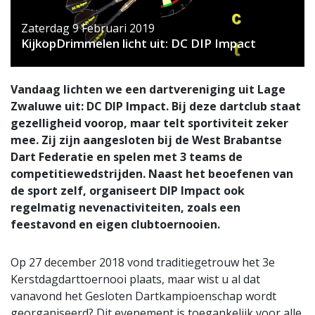
Zaterdag 9 Februari 2019
KijkopDrimmelen licht uit: DC DIP Impact
Vandaag lichten we een dartvereniging uit Lage
Zwaluwe uit: DC DIP Impact. Bij deze dartclub staat
gezelligheid voorop, maar telt sportiviteit zeker
mee. Zij zijn aangesloten bij de West Brabantse
Dart Federatie en spelen met 3 teams de
competitiewedstrijden. Naast het beoefenen van
de sport zelf, organiseert DIP Impact ook
regelmatig nevenactiviteiten, zoals een
feestavond en eigen clubtoernooien.
Op 27 december 2018 vond traditiegetrouw het 3e
Kerstdagdarttoernooi plaats, maar wist u al dat
vanavond het Gesloten Dartkampioenschap wordt
georganiseerd? Dit evenement is toegankelijk voor alle