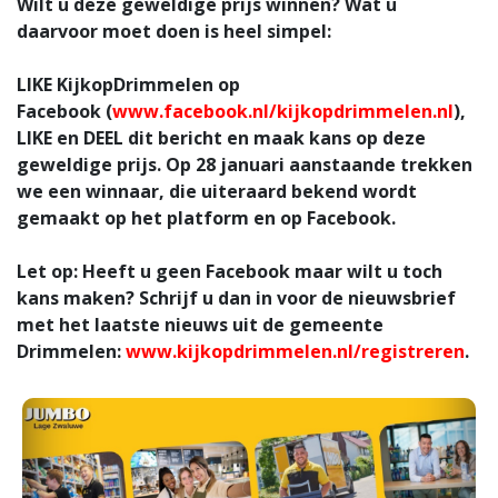
Wilt u deze geweldige prijs winnen? Wat u
daarvoor moet doen is heel simpel:
LIKE
KijkopDrimmelen op
Facebook (
www.facebook.nl/kijkopdrimmelen.nl
),
LIKE
en
DEEL
dit bericht en maak kans op deze
geweldige prijs. Op 28 januari aanstaande trekken
we een winnaar, die uiteraard bekend wordt
gemaakt op het platform en op Facebook.
Let op:
Heeft u geen Facebook maar wilt u toch
kans maken? Schrijf u dan in voor de nieuwsbrief
met het laatste nieuws uit de gemeente
Drimmelen:
www.kijkopdrimmelen.nl/registreren
.