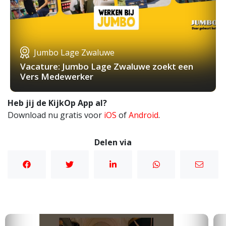
Jumbo Lage Zwaluwe
Vacature: Jumbo Lage Zwaluwe zoekt een
Vers Medewerker
Heb jij de KijkOp App al?
Download nu gratis voor
iOS
of
Android
.
Delen via