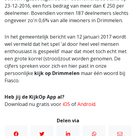
23-12-2016, een fors bedrag van meer dan € 250 per
deelnemer. Bovendien vormen 187 deelnemers slechts
ongeveer zo'n 0,6% van alle inwoners in Drimmelen.
In het gemeentelijk bericht van 12 januari 2017 wordt
wel vermeld dat het spel 'al door heel veel mensen
enthousiast is gespeeld' maar dat moet toch echt met
een grote korrel (strooi)zout worden genomen. De
cijfers spreken voor zich en hier past in onze
persoonlijke
kijk op Drimmelen
maar één woord bij:
Fiasco.
Heb jij de KijkOp App al?
Download nu gratis voor
iOS
of
Android
.
Delen via