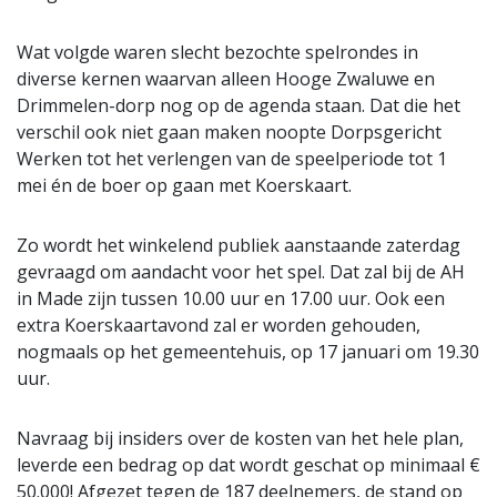
Wat volgde waren slecht bezochte spelrondes in
diverse kernen waarvan alleen Hooge Zwaluwe en
Drimmelen-dorp nog op de agenda staan. Dat die het
verschil ook niet gaan maken noopte Dorpsgericht
Werken tot het verlengen van de speelperiode tot 1
mei én de boer op gaan met Koerskaart.
Zo wordt het winkelend publiek aanstaande zaterdag
gevraagd om aandacht voor het spel. Dat zal bij de AH
in Made zijn tussen 10.00 uur en 17.00 uur. Ook een
extra Koerskaartavond zal er worden gehouden,
nogmaals op het gemeentehuis, op 17 januari om 19.30
uur.
Navraag bij insiders over de kosten van het hele plan,
leverde een bedrag op dat wordt geschat op minimaal €
50.000! Afgezet tegen de 187 deelnemers, de stand op