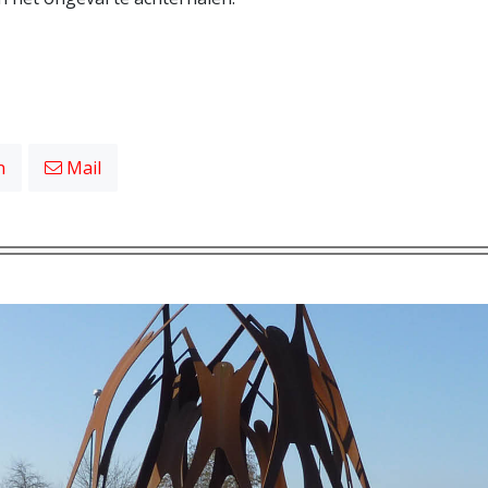
n
Mail