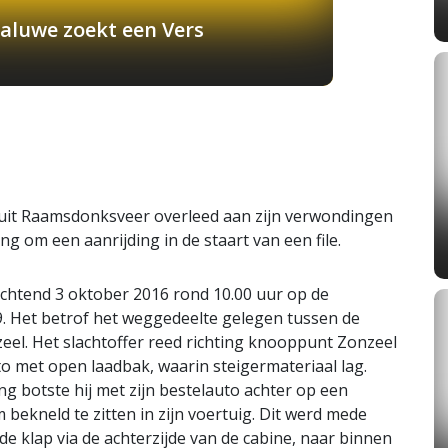
aluwe zoekt een Vers
 uit Raamsdonksveer overleed aan zijn verwondingen
ing om een aanrijding in de staart van een file.
htend 3 oktober 2016 rond 10.00 uur op de
9. Het betrof het weggedeelte gelegen tussen de
el. Het slachtoffer reed richting knooppunt Zonzeel
o met open laadbak, waarin steigermateriaal lag.
ng botste hij met zijn bestelauto achter op een
ekneld te zitten in zijn voertuig. Dit werd mede
de klap via de achterzijde van de cabine, naar binnen