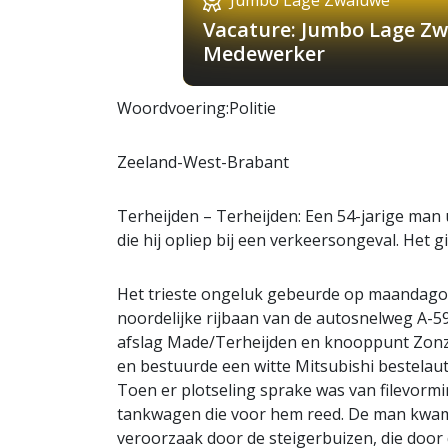
Vacature: Jumbo Lage Zw
Medewerker
Woordvoering:Politie
Zeeland-West-Brabant
Terheijden – Terheijden: Een 54-jarige man
die hij opliep bij een verkeersongeval. Het g
Het trieste ongeluk gebeurde op maandagoc
noordelijke rijbaan van de autosnelweg A-5
afslag Made/Terheijden en knooppunt Zonze
en bestuurde een witte Mitsubishi bestelaut
Toen er plotseling sprake was van filevormi
tankwagen die voor hem reed. De man kwam b
veroorzaak door de steigerbuizen, die door 