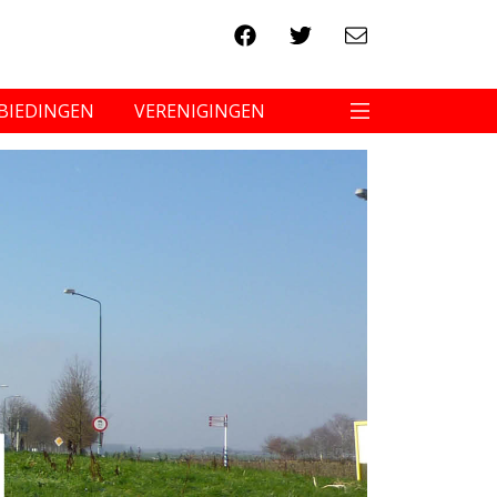
BIEDINGEN
VERENIGINGEN