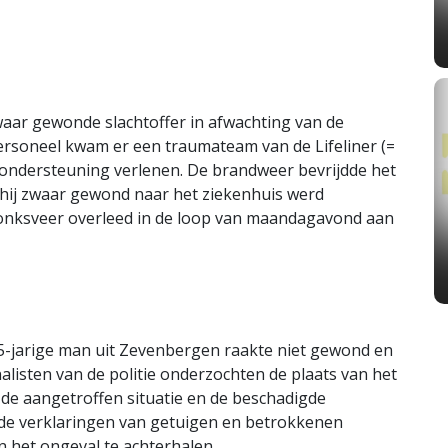
waar gewonde slachtoffer in afwachting van de
rsoneel kwam er een traumateam van de Lifeliner (=
 ondersteuning verlenen. De brandweer bevrijdde het
na hij zwaar gewond naar het ziekenhuis werd
onksveer overleed in de loop van maandagavond aan
-jarige man uit Zevenbergen raakte niet gewond en
alisten van de politie onderzochten de plaats van het
de aangetroffen situatie en de beschadigde
 de verklaringen van getuigen en betrokkenen
n het ongeval te achterhalen.