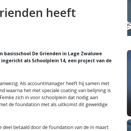
rienden heeft
an basisschool De Grienden in Lage Zwaluwe
 ingericht als Schoolplein 14, een project van de
anwezig. Als accountmanager heeft hij samen met
nd waarna het met speciale coating van belijning is
 Femke zich in voor schoolplein dat nodig aan
met de foundation met als uitkomst dit geweldige
 deel betaald door de foundation van de in maart