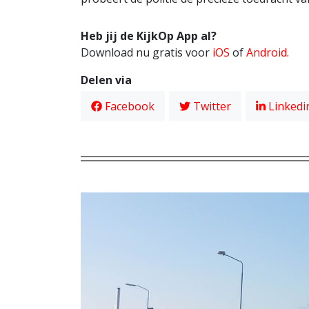
Heb jij de KijkOp App al?
Download nu gratis voor
iOS
of
Android
.
Delen via
Facebook
Twitter
Linkedi