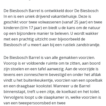
De Biesbosch Barrel is ontwikkeld door De Biesbosch
In en is een uniek drijvend vakantiehuisje. Deze is
geschikt voor twee volwassenen (vanaf 25 jaar) en twee
kinderen (t/m 17 jaar) en biedt u de kans om de natuur
op een bijzondere manier te beleven. U wordt wakker
met een prachtig uitzicht over bijvoorbeeld de
Biesbosch of u meert aan bij een rustiek zandstrandje.
De Biesbosch Barrel is van alle gemakken voorzien.
Voorop is er voldoende ruimte om te zitten, aan boord
zijn stoelen en een tafel aanwezig. Aan de voorzijde is
tevens een zonnescherm bevestigd en onder het afdak
vindt u het buitenkeukentje, voorzien van een spoelbak
en een draagbaar kookstel. Wanneer u de Barrel
binnenstapt, treft u een zitje, de koelkast en het toilet.
Vervolgens loopt u de slaapkamer in, welke voorzien is
van een tweepersoonsbed en twee