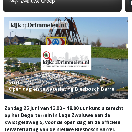
Zwaluwe Groep
Vrijdag 23 Juni 2017
Open dag en tewaterlating Biesbosch Barrel
Zondag 25 juni van 13.00 – 18.00 uur kunt u terecht
op het Dega-terrein in Lage Zwaluwe aan de
Kwistgeldweg 5, voor de open dag en de officiële
tewaterlating van de nieuwe Biesbosch Barrel.