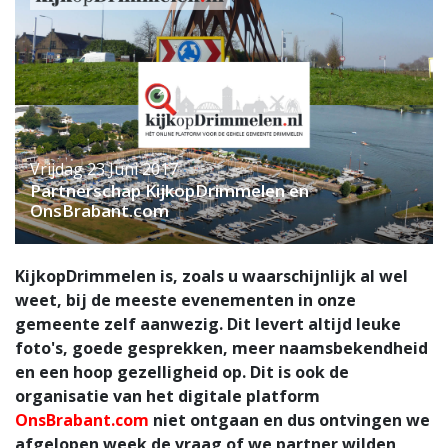
Vrijdag 23 Juni 2017
Partnerschap KijkopDrimmelen en
OnsBrabant.com
KijkopDrimmelen is, zoals u waarschijnlijk al wel
weet, bij de meeste evenementen in onze
gemeente zelf aanwezig. Dit levert altijd leuke
foto's, goede gesprekken, meer naamsbekendheid
en een hoop gezelligheid op. Dit is ook de
organisatie van het digitale platform
OnsBrabant.com
niet ontgaan en dus ontvingen we
afgelopen week de vraag of we partner wilden